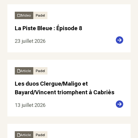
Video
Padel
La Piste Bleue : Épisode 8
23 juillet 2026
Article
Padel
Les duos Clergue/Maligo et
Bayard/Vincent triomphent à Cabriès
13 juillet 2026
Article
Padel