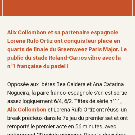
Alix Collombon et sa partenaire espagnole
Lorena Rufo Ortiz ont conquis leur place en
quarts de finale du Greenweez Paris Major. Le
public du stade Roland-Garros vibre avec la
n°1 française du padel !
Opposée aux Ibères Bea Caldera et Ana Catarina
Nogueira, la paire franco-espagnole s'en est sortie
assez logiquement 6/4, 6/2. Têtes de série n°11,
Alix Collombon
et Lorena Rufo Ortiz ont réussi un
break précieux dans le 7e jeu du premier set et ont
remporté le premier acte en 56 minutes, avec
notamment 20 points gagnants.Dans le deuxième