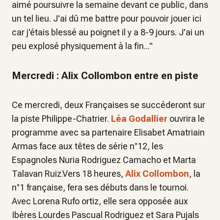
aimé poursuivre la semaine devant ce public, dans
un tel lieu. J'ai dû me battre pour pouvoir jouer ici
car j'étais blessé au poignet il y a 8-9 jours. J'ai un
peu explosé physiquement à la fin..."
Mercredi : Alix Collombon entre en piste
Ce mercredi, deux Françaises se succéderont sur
la piste Philippe-Chatrier.
Léa Godallier
ouvrira le
programme avec sa partenaire Elisabet Amatriain
Armas face aux têtes de série n°12, les
Espagnoles Nuria Rodriguez Camacho et Marta
Talavan Ruiz.Vers 18 heures,
Alix Collombon
, la
n°1 française, fera ses débuts dans le tournoi.
Avec Lorena Rufo ortiz, elle sera opposée aux
Ibères Lourdes Pascual Rodriguez et Sara Pujals