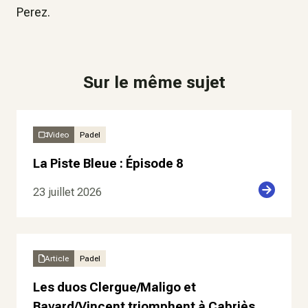
Perez.
Sur le même sujet
Video
Padel
La Piste Bleue : Épisode 8
23 juillet 2026
Article
Padel
Les duos Clergue/Maligo et
Bayard/Vincent triomphent à Cabriès