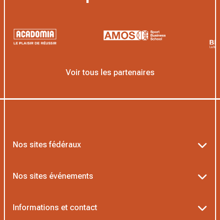
Voir tous les partenaires
Nos sites fédéraux
Ten’Up
Nos sites événements
ADOC
Billetterie Roland-Garros
Informations et contact
MOJA