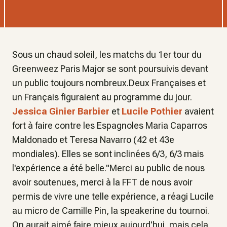
Sous un chaud soleil, les matchs du 1er tour du
Greenweez Paris Major se sont poursuivis devant
un public toujours nombreux.Deux Françaises et
un Français figuraient au programme du jour.
Jessica Ginier
Barbier
et
Lucile Pothier
avaient
fort à faire contre les Espagnoles Maria Caparros
Maldonado et Teresa Navarro (42 et 43e
mondiales). Elles se sont inclinées 6/3, 6/3 mais
l'expérience a été belle."Merci au public de nous
avoir soutenues, merci à la FFT de nous avoir
permis de vivre une telle expérience, a réagi Lucile
au micro de Camille Pin, la speakerine du tournoi.
On aurait aimé faire mieux aujourd'hui, mais cela