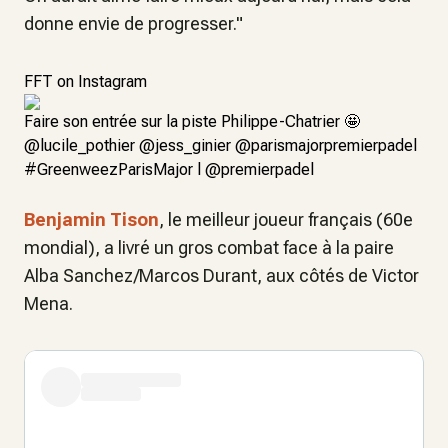
donne envie de progresser."
FFT on Instagram
Faire son entrée sur la piste Philippe-Chatrier 🤩
@lucile_pothier @jess_ginier @parismajorpremierpadel
#GreenweezParisMajor l @premierpadel
Benjamin Tison
, le meilleur joueur français (60e
mondial), a livré un gros combat face à la paire
Alba Sanchez/Marcos Durant, aux côtés de Victor
Mena.