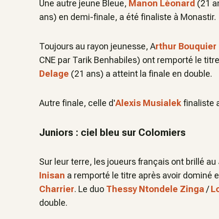
Une autre jeune Bleue,
Manon Léonard
(21 a
ans) en demi-finale, a été finaliste à Monastir.
Toujours au rayon jeunesse, A
rthur Bouquier
CNE par Tarik Benhabiles) ont remporté le titre
Delage
(21 ans) a atteint la finale en double.
Autre finale, celle d'
Alexis Musialek
finaliste
Juniors : ciel bleu sur Colomiers
Sur leur terre, les joueurs français ont brillé a
Inisan
a remporté le titre après avoir dominé 
Charrier
. Le duo
Thessy Ntondele Zinga
/
L
double.