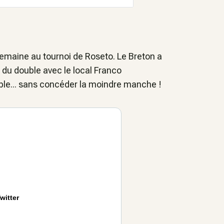
semaine au tournoi de Roseto. Le Breton a
x du double avec le local Franco
le... sans concéder la moindre manche !
witter