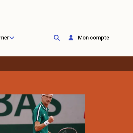
rmer
Mon compte