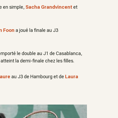
le en simple,
Sacha Grandvincent
et
n Foon
a joué la finale au J3
emporté le double au J1 de Casablanca,
 atteint la demi-finale chez les filles.
Faure
au J3 de Hambourg et de
Laura