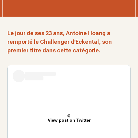
Le jour de ses 23 ans, Antoine Hoang a
remporté le Challenger d'Eckental, son
premier titre dans cette catégorie.
View post on Twitter