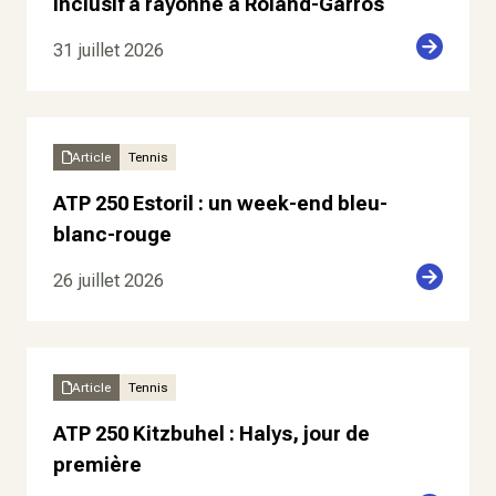
inclusif a rayonné à Roland-Garros
31 juillet 2026
Article
Tennis
ATP 250 Estoril : un week-end bleu-
blanc-rouge
26 juillet 2026
Article
Tennis
ATP 250 Kitzbuhel : Halys, jour de
première