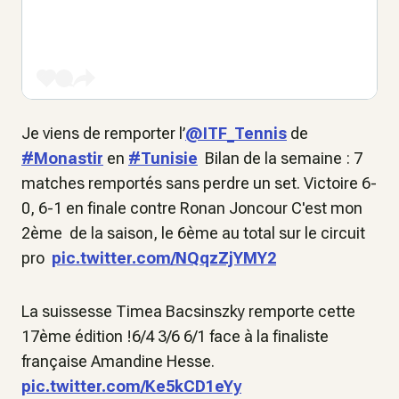
Je viens de remporter l’
@ITF_Tennis
de
#Monastir
en
#Tunisie
Bilan de la semaine : 7
matches remportés sans perdre un set. Victoire 6-
0, 6-1 en finale contre Ronan Joncour C'est mon
2ème de la saison, le 6ème au total sur le circuit
pro
pic.twitter.com/NQqzZjYMY2
La suissesse Timea Bacsinszky remporte cette
17ème édition !6/4 3/6 6/1 face à la finaliste
française Amandine Hesse.
pic.twitter.com/Ke5kCD1eYy