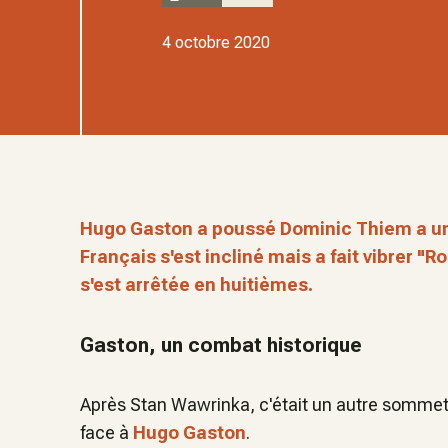
4 octobre 2020
Hugo Gaston a poussé Dominic Thiem a un
Français s'est incliné mais a fait vibrer "R
s'est arrêtée en huitièmes.
Gaston, un combat historique
Après Stan Wawrinka, c'était un autre sommet a
face à
Hugo Gaston
.