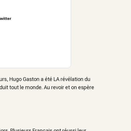
witter
urs, Hugo Gaston a été LA révélation du
éduit tout le monde. Au revoir et on espère
ors. Plusieurs Français ont réussi leur