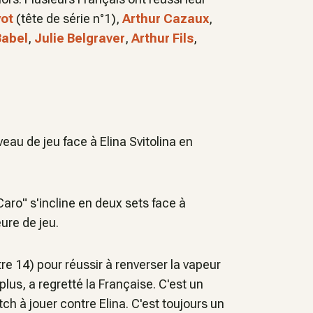
yot
(tête de série n°1),
Arthur Cazaux
,
abel
,
Julie Belgraver
,
Arthur Fils
,
veau de jeu face à Elina Svitolina en
ro" s'incline en deux sets face à
ure de jeu.
e 14) pour réussir à renverser la vapeur
lus, a regretté la Française. C'est un
ch à jouer contre Elina. C'est toujours un