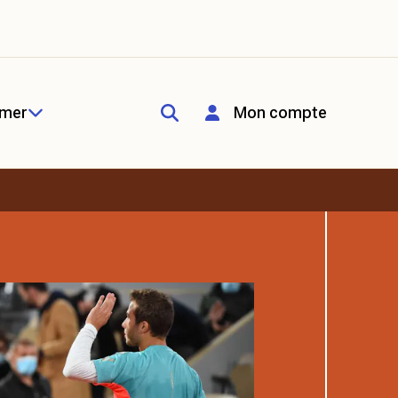
rmer
Mon compte