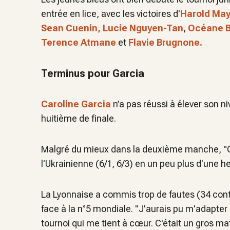
entrée en lice, avec les victoires d'
Harold Ma
Sean Cuenin, Lucie Nguyen-Tan
,
Océane B
Terence Atmane
et
Flavie Brugnone.
Terminus pour Garcia
Caroline Garcia
n’a pas réussi à élever son ni
huitième de finale.
Malgré du mieux dans la deuxième manche, "Ca
l'Ukrainienne (6/1, 6/3) en un peu plus d'une he
La Lyonnaise a commis trop de fautes (34 contr
face à la n°5 mondiale. "J'aurais pu m'adapter p
tournoi qui me tient à cœur. C'était un gros mat