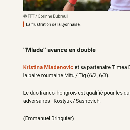
©
FFT / Corinne Dubreuil
La frustration de la Lyonnaise.
"Mlade" avance en double
Kristina Mladenovic
et sa partenaire Timea B
la paire roumaine Mitu / Tig (6/2, 6/3).
Le duo franco-hongrois est qualifié pour les qu
adversaires : Kostyuk / Sasnovich.
(Emmanuel Bringuier)