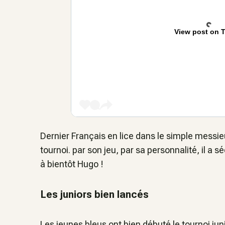
View post on T
Dernier Français en lice dans le simple messie
tournoi. par son jeu, par sa personnalité, il a s
à bientôt Hugo !
Les juniors bien lancés
Les jeunes bleus ont bien débuté le tournoi juni