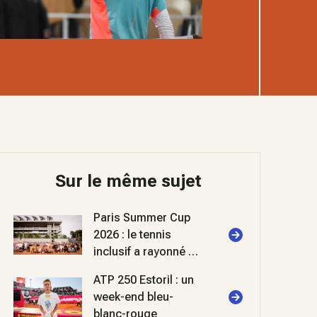
Sur le même sujet
Paris Summer Cup
2026 : le tennis
inclusif a rayonné à
Roland-Garros
ATP 250 Estoril : un
week-end bleu-
blanc-rouge