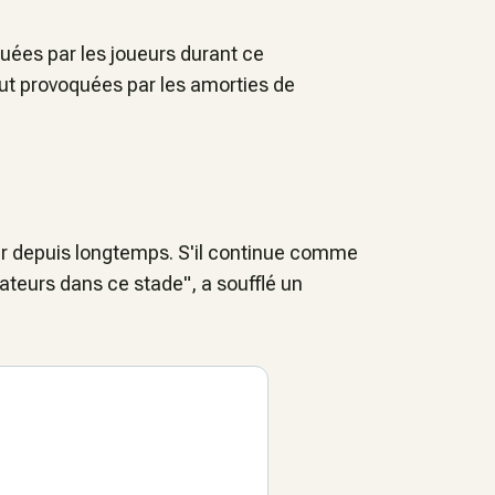
tuées par les joueurs durant ce
ut provoquées par les amorties de
her depuis longtemps. S'il continue comme
ateurs dans ce stade", a soufflé un