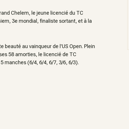
Grand Chelem, le jeune licencié du TC
em, 3e mondial, finaliste sortant, et à la
ute beauté au vainqueur de l'US Open. Plein
ses 58 amorties, le licencié de TC
 manches (6/4, 6/4, 6/7, 3/6, 6/3).