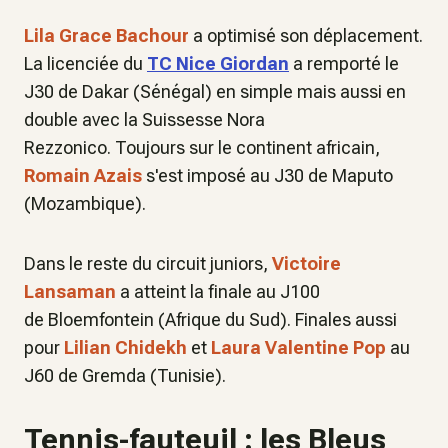
Lila Grace Bachour
a optimisé son déplacement.
La licenciée du
TC Nice Giordan
a remporté le
J30 de Dakar (Sénégal) en simple mais aussi en
double avec la Suissesse Nora
Rezzonico. Toujours sur le continent africain,
Romain Azais
s'est imposé au J30 de Maputo
(Mozambique).
Dans le reste du circuit juniors,
Victoire
Lansaman
a atteint la finale au J100
de Bloemfontein (Afrique du Sud). Finales aussi
pour
Lilian Chidekh
et
Laura Valentine Pop
au
J60 de Gremda (Tunisie).
Tennis-fauteuil : les Bleus