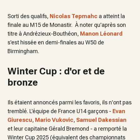
Sorti des qualifs,
Nicolas Tepmahc
a atteint la
finale au M15 de Monastir. À noter qu'après son
titre à Andrézieux-Bouthéon,
Manon Léonard
s'est hissée en demi-finales au W50 de
Birmingham.
Winter Cup : d'or et de
bronze
Ils étaient annoncés parmi les favoris, ils n'ont pas
tremblé. L'équipe de France U14 garçons -
Evan
Giurescu
,
Mario Vukovic
,
Samuel Dakessian
et leur capitaine Gérald Bremond - a remporté la
Winter Cup 2025 (équivalent des championnats