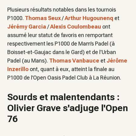
Plusieurs résultats notables dans les tournois
P1000.
Thomas Seux
/
Arthur Hugounenq
et
Jérémy Garcia
/
Alexis Coulombeau
ont
assumé leur statut de favoris en remportant
respectivement les P1000 de Mam’s Padel (à
Boisset-et-Gaujac dans le Gard) et de l'Urban
Padel (au Mans).
Thomas Vanbauce
et
Jérôme
Inzerillo
ont, quant à eux, atteint la finale au
P1000 de l’Open Oasis Padel Club à La Réunion.
Sourds et malentendants :
Olivier Grave s'adjuge l'Open
76