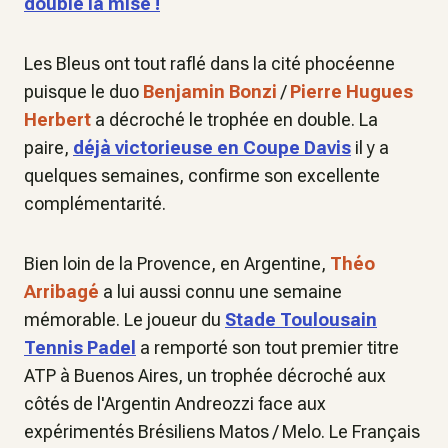
double la mise !
Les Bleus ont tout raflé dans la cité phocéenne
puisque le duo
Benjamin Bonzi
/
Pierre Hugues
Herbert
a décroché le trophée en double. La
paire,
déjà victorieuse en Coupe Davis
il y a
quelques semaines, confirme son excellente
complémentarité.
Bien loin de la Provence, en Argentine,
Théo
Arribagé
a lui aussi connu une semaine
mémorable. Le joueur du
Stade Toulousain
Tennis Padel
a remporté son tout premier titre
ATP à Buenos Aires, un trophée décroché aux
côtés de l'Argentin Andreozzi face aux
expérimentés Brésiliens Matos / Melo. Le Français