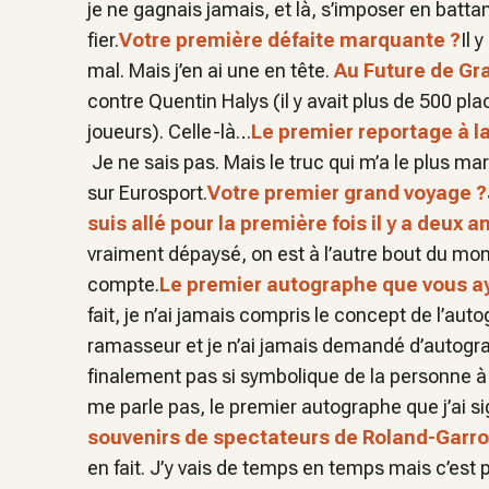
je ne gagnais jamais, et là, s’imposer en batta
fier.
Votre première défaite marquante ?
Il 
mal. Mais j’en ai une en tête.
Au Future de Gr
contre Quentin Halys (il y avait plus de 500 pl
joueurs). Celle-là…
Le premier reportage à la
Je ne sais pas. Mais le truc qui m’a le plus m
sur Eurosport.
Votre premier grand voyage ?
suis allé pour la première fois il y a deux a
vraiment dépaysé, on est à l’autre bout du mond
compte.
Le premier autographe que vous ay
fait, je n’ai jamais compris le concept de l’autog
ramasseur et je n’ai jamais demandé d’autogra
finalement pas si symbolique de la personne
me parle pas, le premier autographe que j’ai 
souvenirs de spectateurs de Roland-Garro
en fait. J’y vais de temps en temps mais c’es