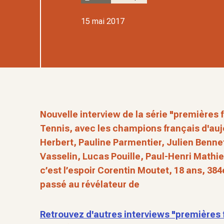
15 mai 2017
Nouvelle interview de la série "premières
Tennis, avec les champions français d'auj
Herbert, Pauline Parmentier, Julien Benn
Vasselin, Lucas Pouille, Paul-Henri Mathi
c’est l’espoir Corentin Moutet, 18 ans, 384
passé au révélateur de
Retrouvez d'autres interviews "premières