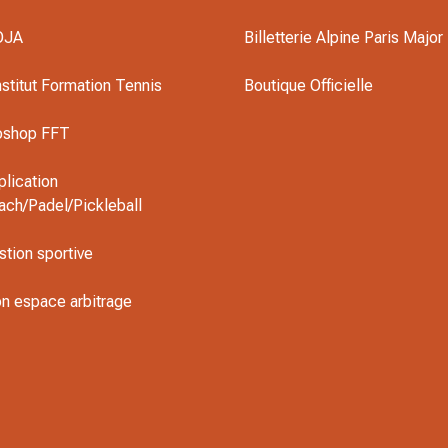
OJA
Billetterie Alpine Paris Major
nstitut Formation Tennis
Boutique Officielle
oshop FFT
plication
ach/Padel/Pickleball
stion sportive
n espace arbitrage