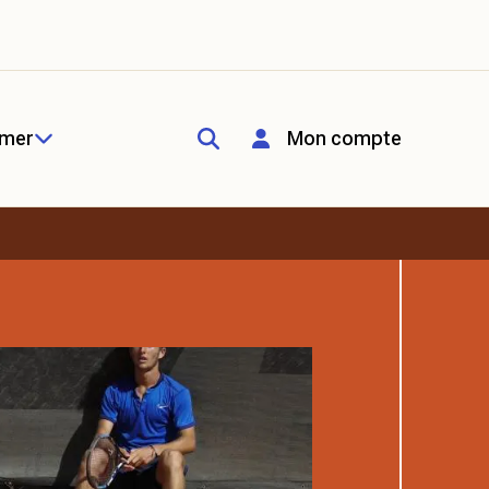
rmer
Mon compte