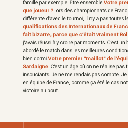
famille par exemple. Etre ensemble.
Votre pre
que joueur ?
Lors des championnats de France
différente d’avec le tournoi, il n’y a pas toutes 
qualifications des Internationaux de Franc
fait bizarre, parce que c’était vraiment R
j’avais réussi à y croire par moments. C’est un
abordé le match dans les meilleures conditions
bien dormi.
Votre premier "maillot" de l’équ
Sardaigne
. C’est un âge où on ne réalise pas 
insouciants. Je ne me rendais pas compte. Je 
en équipe de France, comme ça été le cas no
victoire au bout.