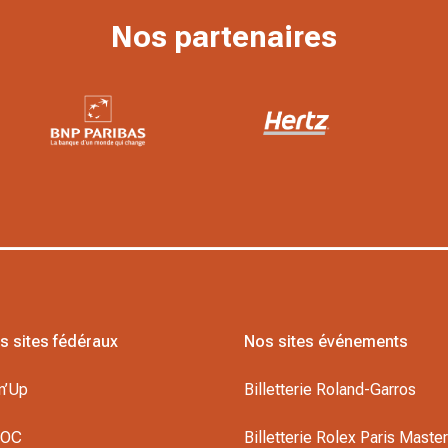
Nos partenaires
s sites fédéraux
Nos sites événements
n’Up
Billetterie Roland-Garros
DOC
Billetterie Rolex Paris Maste