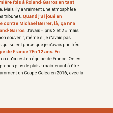
mière fois à Roland-Garros en tant
. Mais il y a vraiment une atmosphère
les tribunes.
Quand j’ai joué en
e contre Michaël Berrer, là, ça m’a
oland-Garros
. J’avais « pris 2 et 2 » mais
 bon souvenir, même si je n’avais pas
 qui soient parce que je n’avais pas très
ipe de France ?
En 12 ans. En
trop qu’on est en équipe de France. On est
prends plus de plaisir maintenant à être
tamment en Coupe Galéa en 2016, avec la