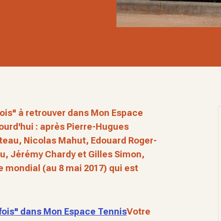
 fois" à retrouver dans Mon Espace
ourd'hui : après Pierre-Hugues
eteau, Nicolas Mahut, Edouard Roger-
eu, Jérémy Chardy et Gilles Simon,
e mondial (au 8 mai 2017) qui est
 fois" dans Mon Espace Tennis
Votre