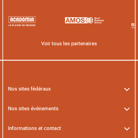
Voir tous les partenaires
Nos sites fédéraux
Ten’Up
Nos sites événements
ADOC
Billetterie Roland-Garros
Informations et contact
MOJA