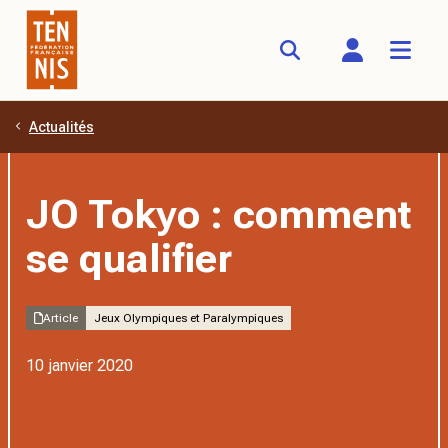
Actualités
Aller au contenu principal
JO Tokyo : comment
se qualifier
Article
Jeux Olympiques et Paralympiques
10 janvier 2020