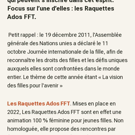
qui peuvent s’inscrire dans cet esprit.
Focus sur l’une d’elles : les Raquettes
Ados FFT.
Petit rappel
: le 19 décembre 2011, l'Assemblée
générale des Nations unies a déclaré le 11
octobre
Journée internationale de la fille,
afin de
reconnaître les droits des filles et les défis uniques
auxquels elles sont confrontées dans le monde
entier. Le thème de cette année étant « La vision
des filles pour l'avenir »
Les Raquettes Ados FFT
.
Mises en place en
2022,
Les Raquettes Ados FFT
sont
en effet
une
animation 100 % féminine pour jeunes filles. Non
homologuée, elle propose des rencontres par