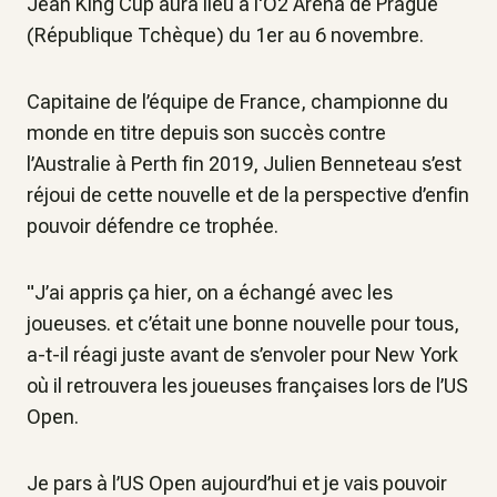
Jean King Cup aura lieu à l'O2 Arena de Prague
(République Tchèque) du 1er au 6 novembre.
Capitaine de l’équipe de France, championne du
monde en titre depuis son succès contre
l’Australie à Perth fin 2019, Julien Benneteau s’est
réjoui de cette nouvelle et de la perspective d’enfin
pouvoir défendre ce trophée.
"J’ai appris ça hier, on a échangé avec les
joueuses. et c’était une bonne nouvelle pour tous,
a-t-il réagi juste avant de s’envoler pour New York
où il retrouvera les joueuses françaises lors de l’US
Open.
Je pars à l’US Open aujourd’hui et je vais pouvoir