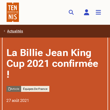
Actualités
Aller au contenu principal
La Billie Jean King
Cup 2021 confirmée
!
Article
Équipes De France
27 août 2021