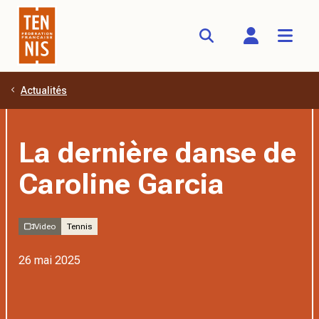
Actualités
Aller au contenu principal
La dernière danse de
Caroline Garcia
Video
Tennis
26 mai 2025