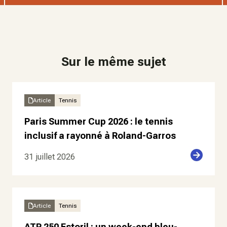
Sur le même sujet
Article
Tennis
Paris Summer Cup 2026 : le tennis
inclusif a rayonné à Roland-Garros
31 juillet 2026
Article
Tennis
ATP 250 Estoril : un week-end bleu-