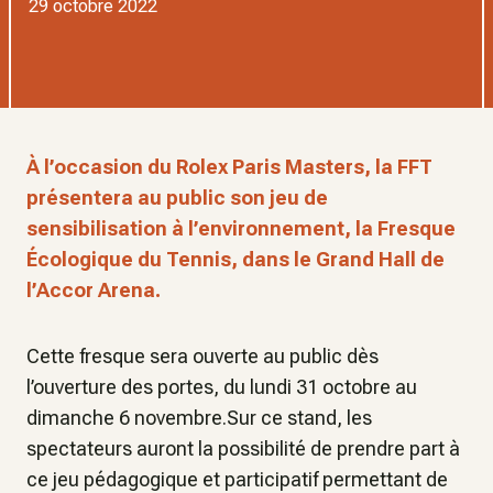
29 octobre 2022
À l’occasion du Rolex Paris Masters, la FFT
présentera au public son jeu de
sensibilisation à l’environnement, la Fresque
Écologique du Tennis, dans le Grand Hall de
l’Accor Arena.
Cette fresque sera ouverte au public dès
l’ouverture des portes, du lundi 31 octobre au
dimanche 6 novembre.Sur ce stand, les
spectateurs auront la possibilité de prendre part à
ce jeu pédagogique et participatif permettant de