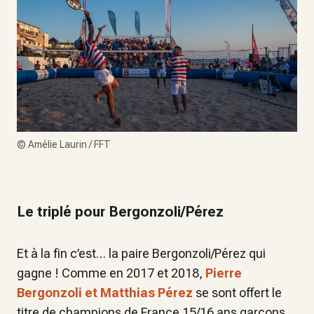
©
Amélie Laurin / FFT
Le triplé pour Bergonzoli/Pérez
Et à la fin c’est… la paire Bergonzoli/Pérez qui
gagne ! Comme en 2017 et 2018,
Pierre
Bergonzoli et Matthias Pérez
se sont offert le
titre de champions de France 15/16 ans garçons