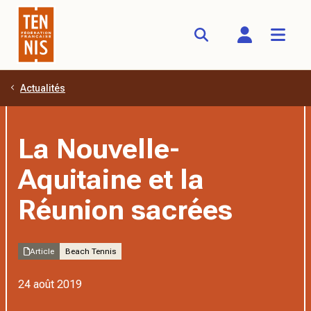
Actualités
Aller au contenu principal
La Nouvelle-
Aquitaine et la
Réunion sacrées
Article
Beach Tennis
24 août 2019