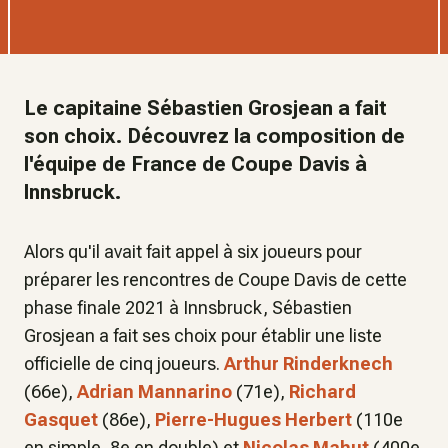
Le capitaine Sébastien Grosjean a fait
son choix. Découvrez la composition de
l'équipe de France de Coupe Davis à
Innsbruck.
Alors qu'il avait fait appel à six joueurs pour
préparer les rencontres de Coupe Davis de cette
phase finale 2021 à Innsbruck, Sébastien
Grosjean a fait ses choix pour établir une liste
officielle de cinq joueurs.
Arthur Rinderknech
(66e),
Adrian Mannarino
(71e),
Richard
Gasquet
(86e),
Pierre-Hugues Herbert
(110e
en simple, 8e en double) et
Nicolas Mahut
(400e