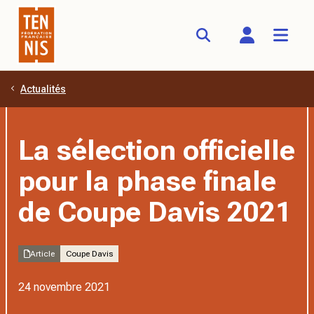
Actualités
Aller au contenu principal
La sélection officielle
pour la phase finale
de Coupe Davis 2021
Article
Coupe Davis
24 novembre 2021