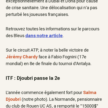
exceptionnellement à Dubaï et Doha pour cause
de crise sanitaire. Une délocalisation qui n'a pas
perturbé les joueuses françaises.
Retrouvez toutes les informations sur le parcours
des Bleus
dans notre article
.
Sur le circuit ATP, à noter la belle victoire de
Jérémy Chardy
face à Fabio Fognini (17e
mondial) en 8e de finale du tournoi d'Antalya.
ITF : Djoubri passe la 2e
L’année commence également fort pour
Salma
Djoubri
(notre photo). La Normande, pensionnaire
du club de Rouen UC AS, a remporté le "15000$"