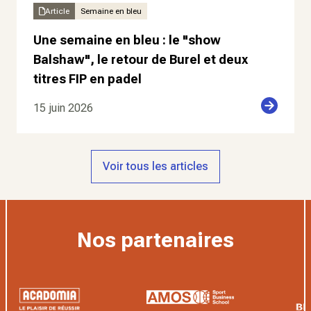
Article
Semaine en bleu
Une semaine en bleu : le "show
Balshaw", le retour de Burel et deux
titres FIP en padel
15 juin 2026
Voir tous les articles
Nos partenaires