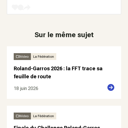
Sur le même sujet
Video
La Fédération
Roland-Garros 2026 : la FFT trace sa
feuille de route
18 juin 2026
Video
La Fédération
Finale du Challenge Roland-Garros