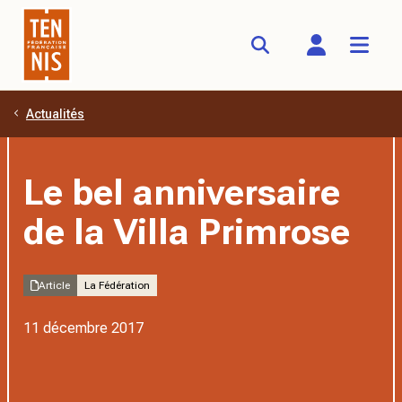
Actualités
Aller au contenu principal
Le bel anniversaire
de la Villa Primrose
Article
La Fédération
11 décembre 2017