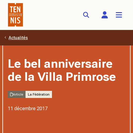
Actualités
Aller au contenu principal
Le bel anniversaire
de la Villa Primrose
Article
La Fédération
11 décembre 2017