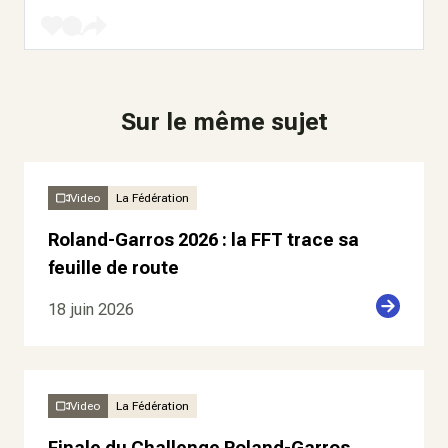
Sur le même sujet
Video
La Fédération
Roland-Garros 2026 : la FFT trace sa
feuille de route
18 juin 2026
Video
La Fédération
Finale du Challenge Roland-Garros