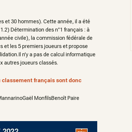
es et 30 hommes). Cette année, il a été
.2) Détermination des n°1 français : à
d’année civile), la commission fédérale de
 et les 5 premiers joueurs et propose
dation.Il n’y a pas de calcul informatique
x autres joueurs classés.
u classement français sont donc
nnarinoGaël MonfilsBenoît Paire