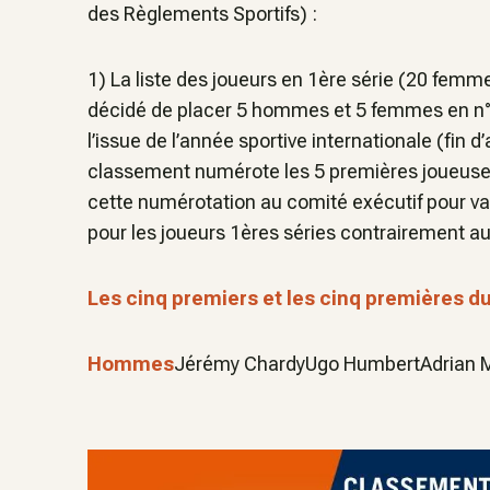
des Règlements Sportifs) :
1) La liste des joueurs en 1ère série (20 femm
décidé de placer 5 hommes et 5 femmes en n°1
l’issue de l’année sportive internationale (fin 
classement numérote les 5 premières joueuses
cette numérotation au comité exécutif pour vali
pour les joueurs 1ères séries contrairement au
Les cinq premiers et les cinq premières d
Hommes
Jérémy ChardyUgo HumbertAdrian Ma