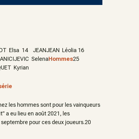
 Elsa 14 JEANJEAN Léolia 16
NICIJEVIC Selena
Hommes
25
UET Kyrian
série
hez les hommes sont pour les vainqueurs
" a eu lieu en août 2021, les
e septembre pour ces deux joueurs.20