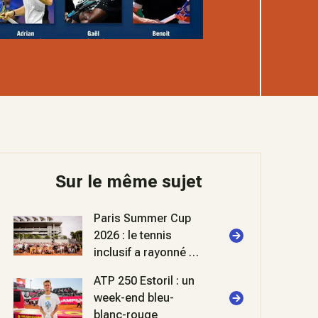
Sur le même sujet
Paris Summer Cup
2026 : le tennis
inclusif a rayonné à
Roland-Garros
ATP 250 Estoril : un
week-end bleu-
blanc-rouge