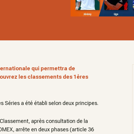
nternationale qui permettra de
couvrez les classements des 1ères
 Séries a été établi selon deux principes.
Classement, après consultation de la
OMEX, arrête en deux phases (article 36