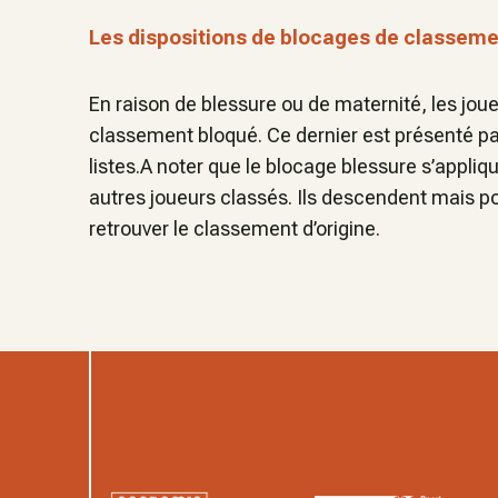
Les dispositions de blocages de classement
En raison de blessure ou de maternité, les jou
classement bloqué. Ce dernier est présenté pa
listes.A noter que le blocage blessure s’appliq
autres joueurs classés. Ils descendent mais 
retrouver le classement d’origine.