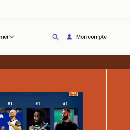
rmer
Mon compte