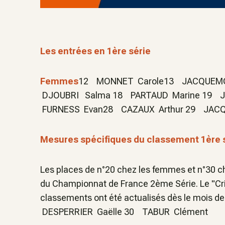
Les entrées en 1ère série
Femmes
12 MONNET Carole13 JACQUEMOT
DJOUBRI Salma 18 PARTAUD Marine 19 JA
FURNESS Evan28 CAZAUX Arthur 29 JACQ
Mesures spécifiques du classement 1ère 
Les places de n°20 chez les femmes et n°30 c
du Championnat de France 2ème Série. Le "Crit
classements ont été actualisés dès le mois d
DESPERRIER Gaëlle 30 TABUR Clément