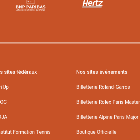
s sites fédéraux
Nos sites événements
n’Up
Billetterie Roland-Garros
DOC
Billetterie Rolex Paris Maste
OJA
Billetterie Alpine Paris Major
nstitut Formation Tennis
Boutique Officielle