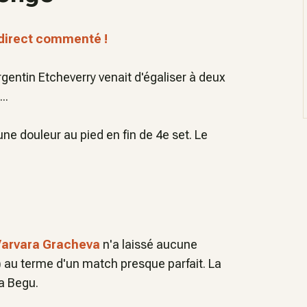
direct commenté !
gentin Etcheverry venait d'égaliser à deux
..
ne douleur au pied en fin de 4e set. Le
arvara Gracheva
n'a laissé aucune
) au terme d'un match presque parfait. La
a Begu.