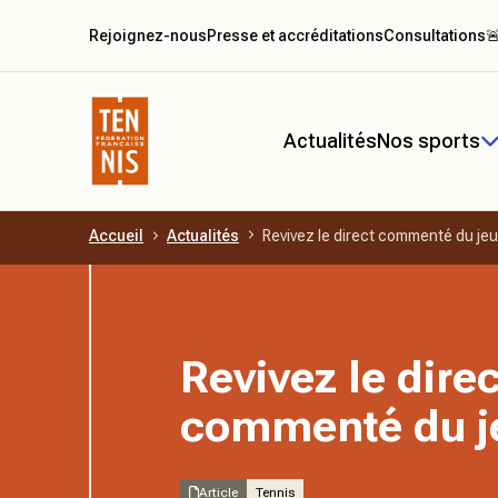
Rejoignez-nous
Presse et accréditations
Consultations

Actualités
Nos sports
Accueil
Actualités
Revivez le direct commenté du jeu
Aller au contenu principal
Revivez le direc
commenté du j
Article
Tennis