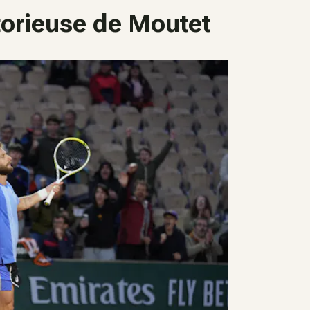
torieuse de Moutet