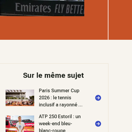
Sur le même sujet
Paris Summer Cup
2026 : le tennis
inclusif a rayonné à
Roland-Garros
ATP 250 Estoril : un
week-end bleu-
blanc-rouge