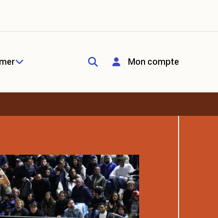
rmer
Mon compte