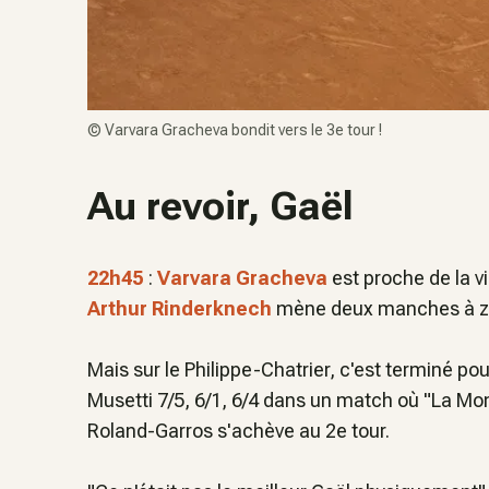
©
Varvara Gracheva bondit vers le 3e tour !
Au revoir, Gaël
22h45
:
Varvara Gracheva
est proche de la v
Arthur Rinderknech
mène deux manches à zér
Mais sur le Philippe-Chatrier, c'est terminé po
Musetti 7/5, 6/1, 6/4 dans un match où "La M
Roland-Garros s'achève au 2e tour.