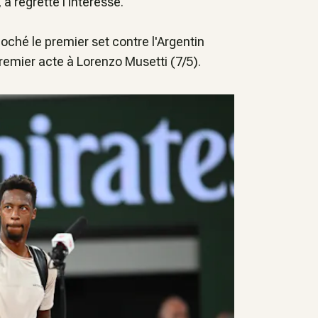
, a regretté l'intéressé.
ché le premier set contre l'Argentin
 premier acte à Lorenzo Musetti (7/5).