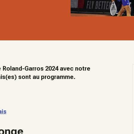
 de Roland-Garros 2024 avec notre
is(es) sont au programme.
ais
ponge