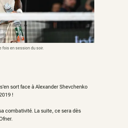
e fois en session du soir.
s'en sort face à Alexander Shevchenko
 2019 !
sa combativité. La suite, ce sera dès
Ofner.