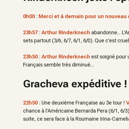
0h00
:
Merci et à demain pour un nouveau 
23h57
:
Arthur Rinderknech
abandonne... L'Ar
sets partout (3/6, 6/7, 6/1, 6/0). Que c'est cruel.
23h50
:
Arthur Rinderknech
est soigné pour u
Français semble très diminué...
Gracheva expéditive !
22h50
: Une deuxième Française au 3e tour !
V
chance à l'Américaine Bernarda Pera (6/1, 6/3
suite, ce sera face à la Roumaine Irina-Cameli