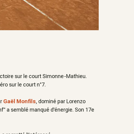
ictoire sur le court Simonne-Mathieu.
o sur le court n°7.
ur
Gaël Monfils
, dominé par Lorenzo
onf" a semblé manqué d'énergie. Son 17e