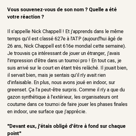
Vous souvenez-vous de son nom ? Quelle a été
votre réaction ?
Il s’appelle Nick Chappell ! Et j’apprends dans le même
temps qu’il est classé 627e à l’ATP (aujourd'hui âgé de
26 ans, Nick Chappell est 616e mondial cette semaine).
Je trouvais ça intéressant de jouer un étranger, j’avais
l’impression d’être dans un tournoi pro ! En tout cas, je
suis arrivé sur le court en étant très relâché. Il jouait bien,
il servait bien, mais je sentais qu’il n’y avait rien
d’infaisable. En plus, nous avons joué en indoor, sur
greenset. Ça l’a peut-être surpris. Comme il n’y a que du
gazon synthétique à l’extérieur, les organisateurs ont
coutume dans ce tournoi de faire jouer les phases finales
en indoor, une surface que j’apprécie.
''Devant eux, j’étais obligé d’être à fond sur chaque
point''