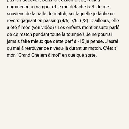
commencé à cramper et je me détache 5-3. Je me
souviens de la balle de match, sur laquelle je lâche un
revers gagnant en passing (4/6, 7/6, 6/3). D’ailleurs, elle
a été filmée (voir vidéo) ! Les enfants m’ont ensuite parlé
de ce match pendant toute la tournée ! Je ne pourrai
jamais faire mieux que cette perf à -15 je pense. J’aurai
du mal à retrouver ce niveau-là durant un match. C’était
mon "Grand Chelem à moi" en quelque sorte.