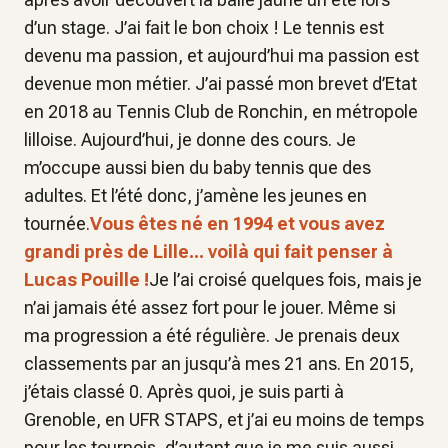
d’un stage. J’ai fait le bon choix ! Le tennis est
devenu ma passion, et aujourd’hui ma passion est
devenue mon métier. J’ai passé mon brevet d’Etat
en 2018 au Tennis Club de Ronchin, en métropole
lilloise. Aujourd’hui, je donne des cours. Je
m’occupe aussi bien du baby tennis que des
adultes. Et l’été donc, j’amène les jeunes en
tournée.
Vous êtes né en 1994 et vous avez
grandi près de Lille... voilà qui fait penser à
Lucas Pouille !
Je l’ai croisé quelques fois, mais je
n’ai jamais été assez fort pour le jouer. Même si
ma progression a été régulière. Je prenais deux
classements par an jusqu’à mes 21 ans. En 2015,
j’étais classé 0. Après quoi, je suis parti à
Grenoble, en UFR STAPS, et j’ai eu moins de temps
pour les tournois, d’autant que je me suis aussi