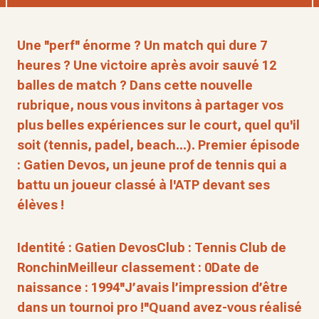
Une ''perf'' énorme ? Un match qui dure 7
heures ? Une victoire après avoir sauvé 12
balles de match ? Dans cette nouvelle
rubrique, nous vous invitons à partager vos
plus belles expériences sur le court, quel qu'il
soit (tennis, padel, beach...). Premier épisode
: Gatien Devos, un jeune prof de tennis qui a
battu un joueur classé à l'ATP devant ses
élèves !
Identité : Gatien DevosClub : Tennis Club de
RonchinMeilleur classement : 0Date de
naissance : 1994
''J’avais l’
impression d’être
dans un tournoi pro !''
Quand avez-vous réalisé