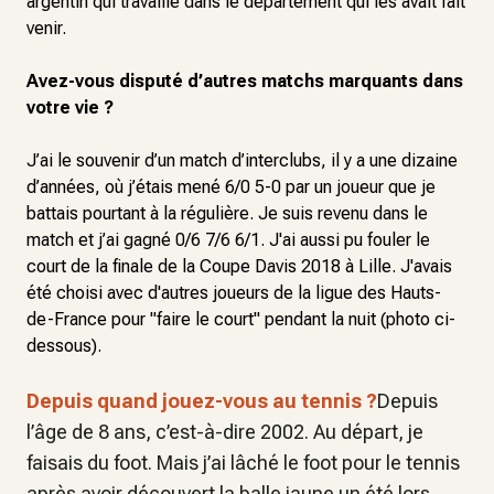
argentin qui travaille dans le département qui les avait fait
venir.
Avez-vous disputé d’autres matchs marquants dans
votre vie ?
J’ai le souvenir d’un match d’interclubs, il y a une dizaine
d’années, où j’étais mené 6/0 5-0 par un joueur que je
battais pourtant à la régulière. Je suis revenu dans le
match et j’ai gagné 0/6 7/6 6/1. J'ai aussi pu fouler le
court de la finale de la Coupe Davis 2018 à Lille. J'avais
été choisi avec d'autres joueurs de la ligue des Hauts-
de-France pour "faire le court" pendant la nuit (photo ci-
dessous).
Depuis quand jouez-vous au tennis ?
Depuis
l’âge de 8 ans, c’est-à-dire 2002. Au départ, je
faisais du foot. Mais j’ai lâché le foot pour le tennis
après avoir découvert la balle jaune un été lors