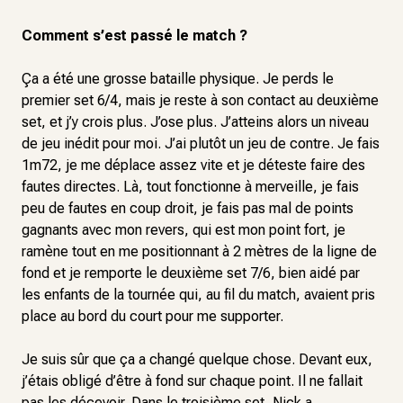
Comment s’est passé le match ?
Ça a été une grosse bataille physique. Je perds le
premier set 6/4, mais je reste à son contact au deuxième
set, et j’y crois plus. J’ose plus. J’atteins alors un niveau
de jeu inédit pour moi. J’ai plutôt un jeu de contre. Je fais
1m72, je me déplace assez vite et je déteste faire des
fautes directes. Là, tout fonctionne à merveille, je fais
peu de fautes en coup droit, je fais pas mal de points
gagnants avec mon revers, qui est mon point fort, je
ramène tout en me positionnant à 2 mètres de la ligne de
fond et je remporte le deuxième set 7/6, bien aidé par
les enfants de la tournée qui, au fil du match, avaient pris
place au bord du court pour me supporter.
Je suis sûr que ça a changé quelque chose. Devant eux,
j’étais obligé d’être à fond sur chaque point. Il ne fallait
pas les décevoir. Dans le troisième set, Nick a