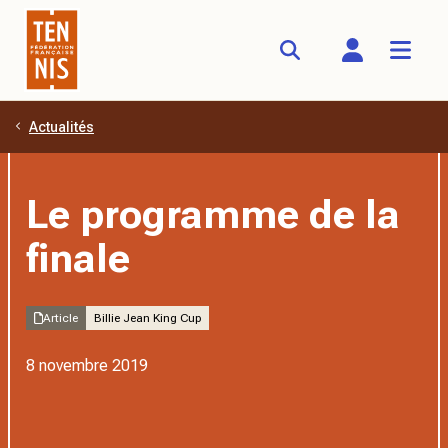
Actualités
Aller au contenu principal
Le programme de la
finale
Article
Billie Jean King Cup
8 novembre 2019