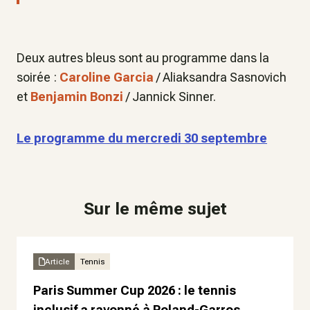
Deux autres bleus sont au programme dans la
soirée :
Caroline Garcia
/ Aliaksandra Sasnovich
et
Benjamin Bonzi
/ Jannick Sinner.
Le programme du mercredi 30 septembre
Sur le même sujet
Article
Tennis
Paris Summer Cup 2026 : le tennis
inclusif a rayonné à Roland-Garros