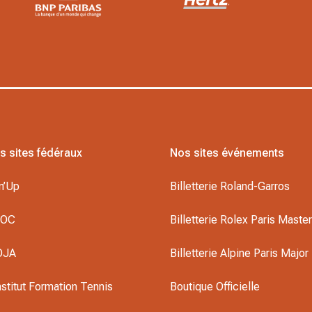
s sites fédéraux
Nos sites événements
n’Up
Billetterie Roland-Garros
DOC
Billetterie Rolex Paris Maste
OJA
Billetterie Alpine Paris Major
nstitut Formation Tennis
Boutique Officielle