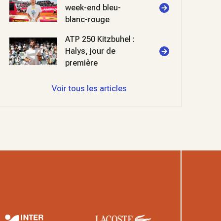
week-end bleu-
blanc-rouge
ATP 250 Kitzbuhel :
Halys, jour de
première
Voir tous les articles