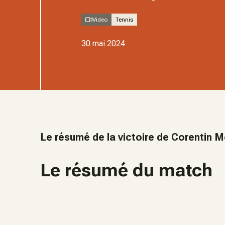
Video
Tennis
30 mai 2024
Le résumé de la victoire de Corentin M
Le résumé du match