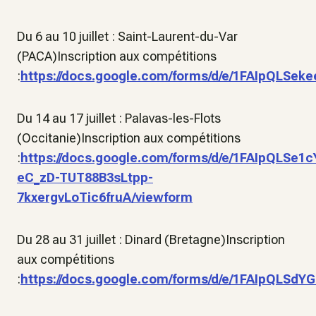
Du 6 au 10 juillet : Saint-Laurent-du-Var
(PACA)Inscription aux compétitions
:
https://docs.google.com/forms/d/e/1FAIpQLS
Du 14 au 17 juillet : Palavas-les-Flots
(Occitanie)Inscription aux compétitions
:
https://docs.google.com/forms/d/e/1FAIpQLSe1
eC_zD-TUT88B3sLtpp-
7kxergvLoTic6fruA/viewform
Du 28 au 31 juillet : Dinard (Bretagne)Inscription
aux compétitions
:
https://docs.google.com/forms/d/e/1FAIpQL