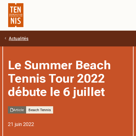
Actualités
Aller au contenu principal
Le Summer Beach
Tennis Tour 2022
débute le 6 juillet
Article
Beach Tennis
21 juin 2022