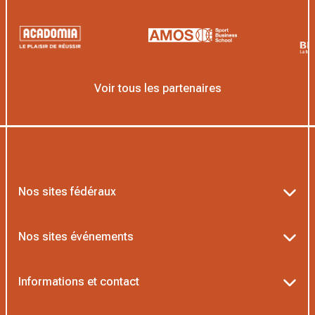
Voir tous les partenaires
Nos sites fédéraux
Ten’Up
Nos sites événements
ADOC
Billetterie Roland-Garros
Informations et contact
MOJA
Billetterie Rolex Paris Masters