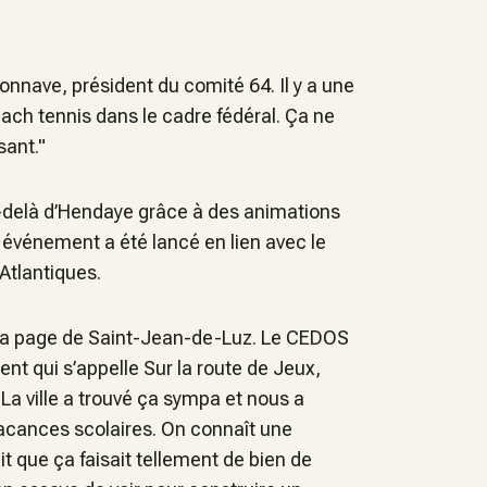
onnave, président du comité 64. Il y a une
ach tennis dans le cadre fédéral. Ça ne
sant."
-delà d’Hendaye grâce à des animations
vénement a été lancé en lien avec le
Atlantiques.
ur la page de Saint-Jean-de-Luz. Le CEDOS
nt qui s’appelle Sur la route de Jeux,
La ville a trouvé ça sympa et nous a
acances scolaires. On connaît une
t que ça faisait tellement de bien de