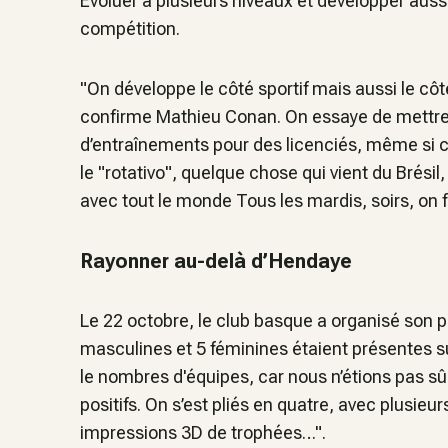
Évoluer à plusieurs niveaux et développer aussi 
compétition.
"On développe le côté sportif mais aussi le cô
confirme Mathieu Conan. On essaye de mettre 
d’entraînements pour des licenciés, même si c
le "rotativo", quelque chose qui vient du Brési
avec tout le monde Tous les mardis, soirs, on f
Rayonner au-delà d’Hendaye
Le 22 octobre, le club basque a organisé son p
masculines et 5 féminines étaient présentes su
le nombres d'équipes, car nous n’étions pas sû
positifs. On s’est pliés en quatre, avec plusieu
impressions 3D de trophées…".