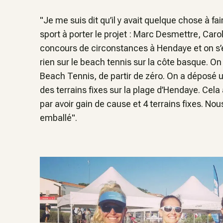
"Je me suis dit qu’il y avait quelque chose à 
sport à porter le projet : Marc Desmettre, Car
concours de circonstances à Hendaye et on s’est 
rien sur le beach tennis sur la côte basque. On
Beach Tennis, de partir de zéro. On a déposé un
des terrains fixes sur la plage d’Hendaye. Cel
par avoir gain de cause et 4 terrains fixes. Nou
emballé".