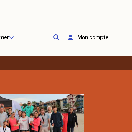
rmer
Mon compte