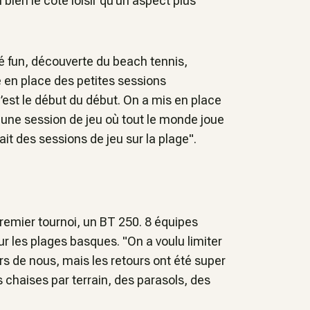
bien le côté loisir qu’un aspect plus
té fun, découverte du beach tennis,
en place des petites sessions
’est le début du début. On a mis en place
l, une session de jeu où tout le monde joue
ait des sessions de jeu sur la plage".
remier tournoi, un BT 250. 8 équipes
r les plages basques. "On a voulu limiter
rs de nous, mais les retours ont été super
rs chaises par terrain, des parasols, des