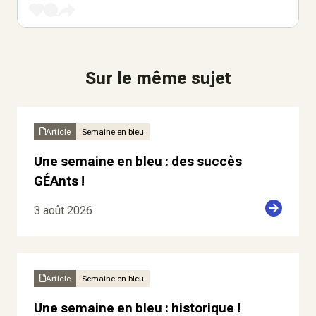
Sur le même sujet
Article
Semaine en bleu
Une semaine en bleu : des succès
GÉAnts !
3 août 2026
Article
Semaine en bleu
Une semaine en bleu : historique !