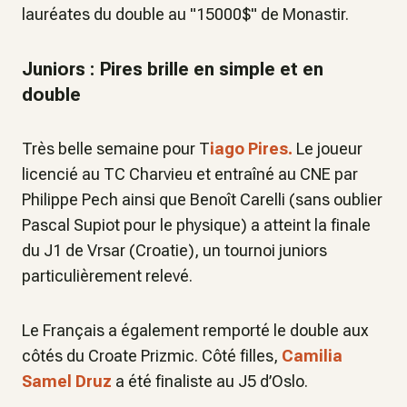
lauréates du double au "15000$" de Monastir.
Juniors : Pires brille en simple et en
double
Très belle semaine pour T
iago Pires.
Le joueur
licencié au TC Charvieu et entraîné au CNE par
Philippe Pech ainsi que Benoît Carelli (sans oublier
Pascal Supiot pour le physique) a atteint la finale
du J1 de Vrsar (Croatie), un tournoi juniors
particulièrement relevé.
Le Français a également remporté le double aux
côtés du Croate Prizmic. Côté filles,
Camilia
Samel Druz
a été finaliste au J5 d’Oslo.