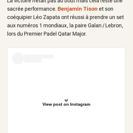
La victoire n’était pas au bout mais cela reste une
sacrée performance.
Benjamin Tison
et son
coéquipier Léo Zapata ont réussi à prendre un set
aux numéros 1 mondiaux, la paire Galan / Lebron,
lors du Premier Padel Qatar Major.
View post on Instagram