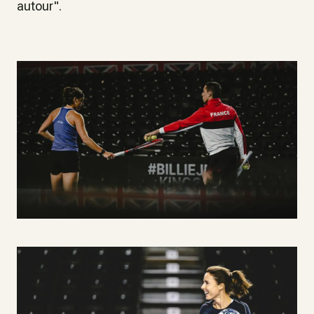
autour".