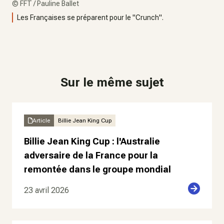
©
FFT / Pauline Ballet
Les Françaises se préparent pour le "Crunch".
Sur le même sujet
Article
Billie Jean King Cup
Billie Jean King Cup : l'Australie
adversaire de la France pour la
remontée dans le groupe mondial
23 avril 2026