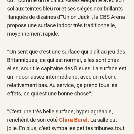
out" comme on le dit ici. Assez élégante avec son
sol aux teintes bleu roi et ses sièges noir brillants
flanqués de dizaines d'"Union Jack", la CBS Arena
propose une surface indoor très traditionnelle,
moyennement rapide.
"On sent que c'est une surface qui plaît au jeu des
Britanniques, ce qui est normal, elles sont chez
elles, sourit le capitaine des Bleues. La surface est
un indoor assez intermédiaire, avec un rebond
relativement bas. Au service, ça prend tous les
effets, ce qui est une bonne chose".
"C'est une très belle surface, hyper agréable,
renchérit de son côté
Clara Burel.
La salle est
jolie. En plus, c'est sympa les petites tribunes tout