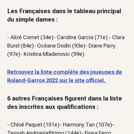
Les Françaises dans le tableau principal
du simple dames :
- Alizé Cornet (34e)- Caroline Garcia (71e) - Clara
Burel (84e)- Océane Dodin (93e)- Diane Parry
(97e)- Kristina Mladenovic (99e)
Retrouvez la liste complète des joueuses de
Roland-Garros 2022 sur le site officiel.
6 autres Françaises figurent dans la liste
des inscrites aux qualifications :
- Chloé Paquet (101e)- Harmony Tan (107e)-
Tessah Andrianjafitrimo (144e)- Fiona Ferro