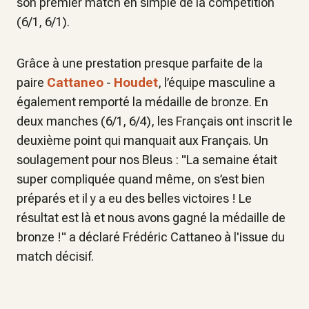
son premier match en simple de la compétition
(6/1, 6/1).
Grâce à une prestation presque parfaite de la
paire
Cattaneo
-
Houdet
, l’équipe masculine a
également remporté la médaille de bronze. En
deux manches (6/1, 6/4), les Français ont inscrit le
deuxième point qui manquait aux Français. Un
soulagement pour nos Bleus : "La semaine était
super compliquée quand même, on s’est bien
préparés et il y a eu des belles victoires ! Le
résultat est là et nous avons gagné la médaille de
bronze !" a déclaré Frédéric Cattaneo à l'issue du
match décisif.