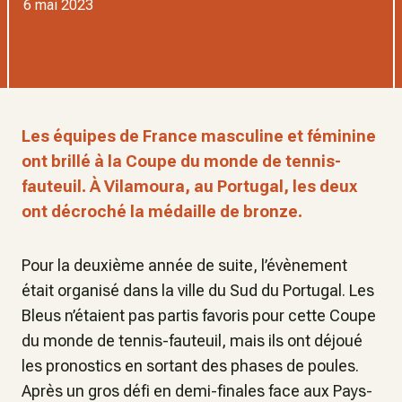
6 mai 2023
Les équipes de France masculine et féminine
ont brillé à la Coupe du monde de tennis-
fauteuil. À Vilamoura, au Portugal, les deux
ont décroché la médaille de bronze.
Pour la deuxième année de suite, l’évènement
était organisé dans la ville du Sud du Portugal. Les
Bleus n’étaient pas partis favoris pour cette Coupe
du monde de tennis-fauteuil, mais ils ont déjoué
les pronostics en sortant des phases de poules.
Après un gros défi en demi-finales face aux Pays-