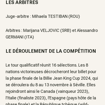
LES ARBITRES
Juge-arbitre : Mihaela TESTIBAN (ROU)
Arbitres : Marijana VELJOVIC (SRB) et Alessandro
GERMANI (ITA)
LE DÉROULEMENT DE LA COMPÉTITION
Le tour qualificatif réunit 16 sélections. Les 8
nations victorieuses décrocheront leur billet pour
la phase finale de la Billie Jean King Cup 2024, qui
se déroulera du 8 au 13 novembre à Séville. Elles
rejoindront ainsi le Canada (vainqueur 2023),
l’Italie (finaliste 2023), l’Espagne (pays hôte de la
phase finale) et la République tchèque (wild-