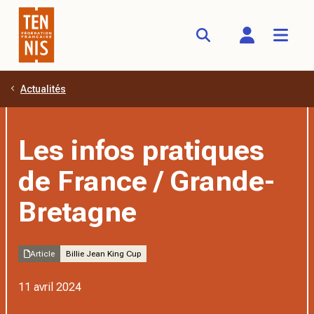
Actualités
Aller au contenu principal
Les infos pratiques
de France / Grande-
Bretagne
Article
Billie Jean King Cup
11 avril 2024