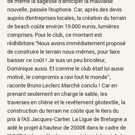
de même la sagesse d’anticiper la mauvaise
nouvelle, passée l’euphorie. Car, après des devis
auprès d’entreprises locales, la création du terrain
de beach coûte environ 19.000 euros, lumières
comprises. Pour le club, ce montant est
rédhibitoire."Nous avons immédiatement proposé
de construire le terrain nous-mêmes, pour faire
baisser ce coût ! Je suis un peu bricoleur,
Dominique aussi. Et comme le club était lui aussi
motivé, le compromis a ravi tout le monde",
raconte Bruno Leclerc.Marché conclu ! Car en
prenant seulement en charge le sable, les
traverses en chêne et le revêtement géotextile, la
construction du terrain ne coûte que le tiers du
prix à l’AS Jacques-Cartier. La Ligue de Bretagne a
aidé le projet à hauteur de 2000€ dans le cadre de