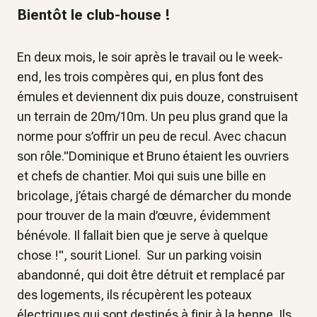
Bientôt le club-house !
En deux mois, le soir après le travail ou le week-
end, les trois compères qui, en plus font des
émules et deviennent dix puis douze, construisent
un terrain de 20m/10m. Un peu plus grand que la
norme pour s’offrir un peu de recul. Avec chacun
son rôle."Dominique et Bruno étaient les ouvriers
et chefs de chantier. Moi qui suis une bille en
bricolage, j’étais chargé de démarcher du monde
pour trouver de la main d’œuvre, évidemment
bénévole. Il fallait bien que je serve à quelque
chose !", sourit Lionel. Sur un parking voisin
abandonné, qui doit être détruit et remplacé par
des logements, ils récupèrent les poteaux
électriques qui sont destinés à finir à la benne. Ils