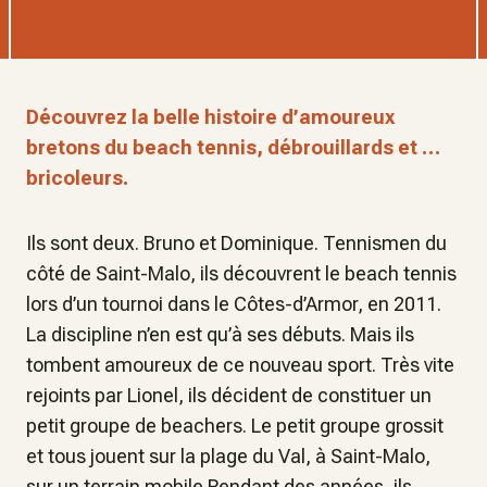
Découvrez la belle histoire d’amoureux
bretons du beach tennis, débrouillards et …
bricoleurs.
Ils sont deux. Bruno et Dominique. Tennismen du
côté de Saint-Malo, ils découvrent le beach tennis
lors d’un tournoi dans le Côtes-d’Armor, en 2011.
La discipline n’en est qu’à ses débuts. Mais ils
tombent amoureux de ce nouveau sport. Très vite
rejoints par Lionel, ils décident de constituer un
petit groupe de beachers. Le petit groupe grossit
et tous jouent sur la plage du Val, à Saint-Malo,
sur un terrain mobile.Pendant des années, ils