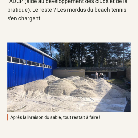
l’ADCP (aide au développement des clubs et de la
pratique). Le reste ? Les mordus du beach tennis
s’en chargent.
Après la livraison du sable, tout restait à faire !