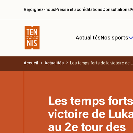
Rejoignez-nous
Presse et accréditations
Consultations

Actualités
Nos sports
Accueil
Actualités
Les temps forts de la victoire de 
Aller au contenu principal
Les temps forts
victoire de Luk
au 2e tour des