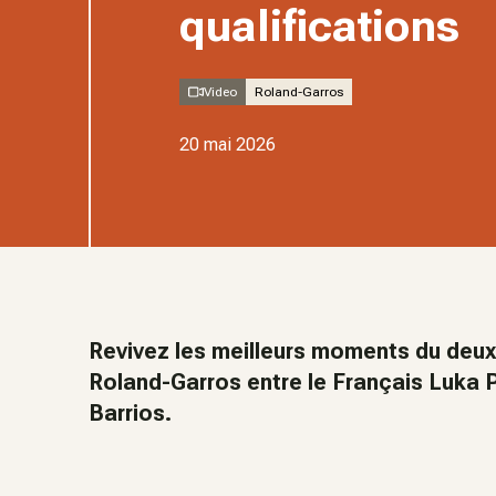
qualifications
Video
Roland-Garros
20 mai 2026
Revivez les meilleurs moments du deux
Roland-Garros entre le Français Luka P
Barrios.