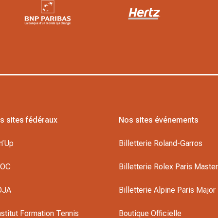
s sites fédéraux
Nos sites événements
n’Up
Billetterie Roland-Garros
DOC
Billetterie Rolex Paris Maste
OJA
Billetterie Alpine Paris Major
nstitut Formation Tennis
Boutique Officielle