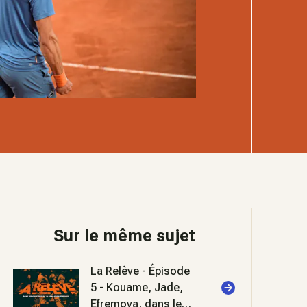
Sur le même sujet
La Relève - Épisode
5 - Kouame, Jade,
Efremova, dans les