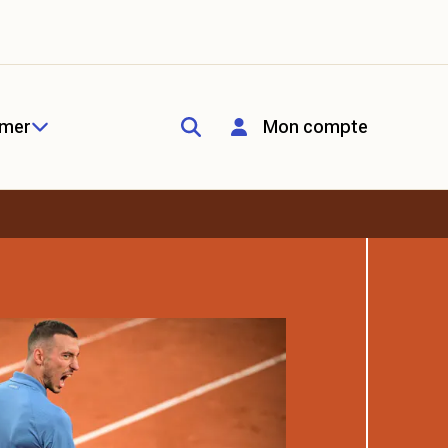
rmer
Mon compte