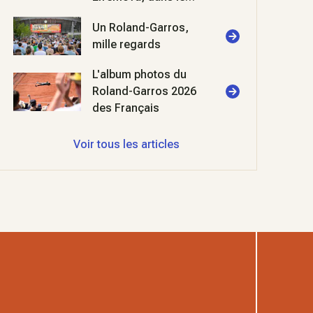
coulisses de
Un Roland-Garros,
Roland-Garros 2026
mille regards
L'album photos du
Roland-Garros 2026
des Français
Voir tous les articles