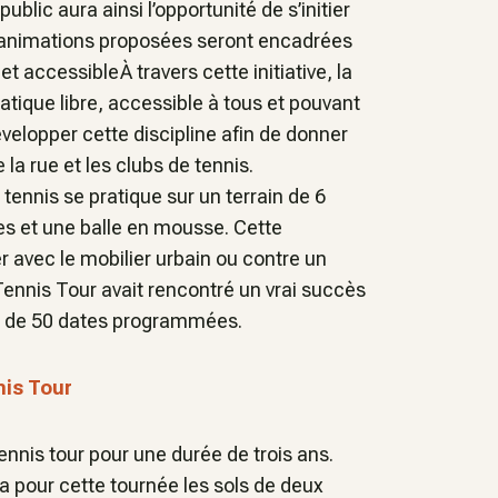
blic aura ainsi l’opportunité de s’initier
s animations proposées seront encadrées
et accessibleÀ travers cette initiative, la
atique libre, accessible à tous et pouvant
évelopper cette discipline afin de donner
 la rue et les clubs de tennis.
 tennis se pratique sur un terrain de 6
es et une balle en mousse. Cette
er avec le mobilier urbain ou contre un
 Tennis Tour avait rencontré un vrai succès
rs de 50 dates programmées.
nis Tour
tennis tour pour une durée de trois ans.
ra pour cette tournée les sols de deux