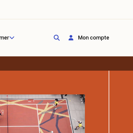
rmer
Mon compte