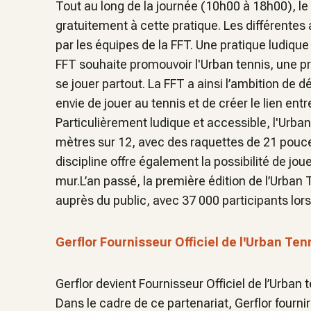
Tout au long de la journée (10h00 à 18h00), le pu
gratuitement à cette pratique. Les différente
par les équipes de la FFT. Une pratique ludique 
FFT souhaite promouvoir l'Urban tennis, une pr
se jouer partout. La FFT a ainsi l’ambition de d
envie de jouer au tennis et de créer le lien entre
Particulièrement ludique et accessible, l'Urban
mètres sur 12, avec des raquettes de 21 pouc
discipline offre également la possibilité de jou
mur.L’an passé, la première édition de l’Urban
auprès du public, avec 37 000 participants lo
Gerflor Fournisseur Officiel de l'Urban Ten
Gerflor devient Fournisseur Officiel de l’Urban 
Dans le cadre de ce partenariat, Gerflor fourni