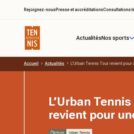
Rejoignez-nous
Presse et accréditations
Consultations

Actualités
Nos sports
Accueil
Actualités
L’Urban Tennis Tour revient pour 
Aller au contenu principal
L’Urban Tennis
revient pour un
Article
Urban Tennis