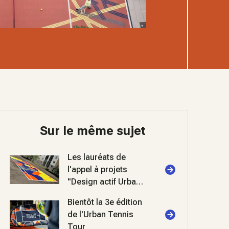
Sur le même sujet
Les lauréats de
l'appel à projets
"Design actif Urban
tennis" 2026
Bientôt la 3e édition
de l'Urban Tennis
Tour