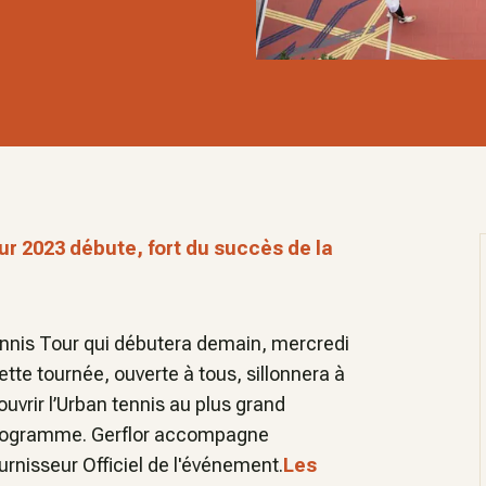
ur 2023 débute, fort du succès de la
ennis Tour qui débutera demain, mercredi
te tournée, ouverte à tous, sillonnera à
uvrir l’Urban tennis au plus grand
 programme. Gerflor accompagne
rnisseur Officiel de l'événement.
Les