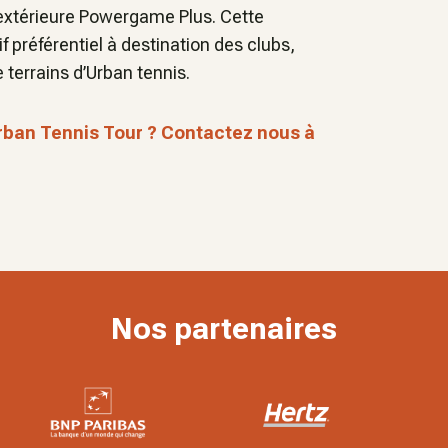
 extérieure Powergame Plus. Cette
f préférentiel à destination des clubs,
e terrains d’Urban tennis.
Urban Tennis Tour ? Contactez nous à
Nos partenaires