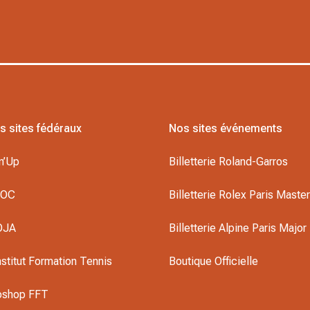
s sites fédéraux
Nos sites événements
n’Up
Billetterie Roland-Garros
DOC
Billetterie Rolex Paris Maste
OJA
Billetterie Alpine Paris Major
nstitut Formation Tennis
Boutique Officielle
oshop FFT