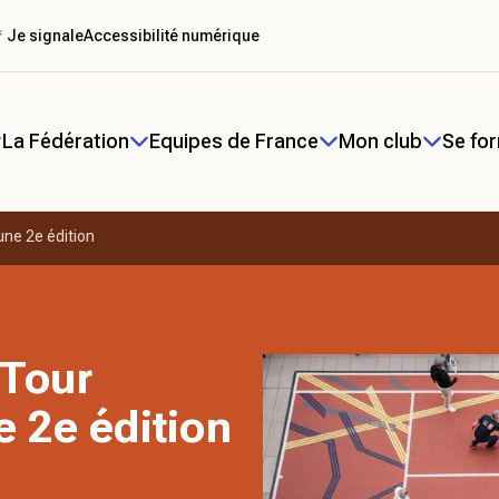
 Je signale
Accessibilité numérique
La Fédération
Equipes de France
Mon club
Se fo
une 2e édition
 Tour
e 2e édition