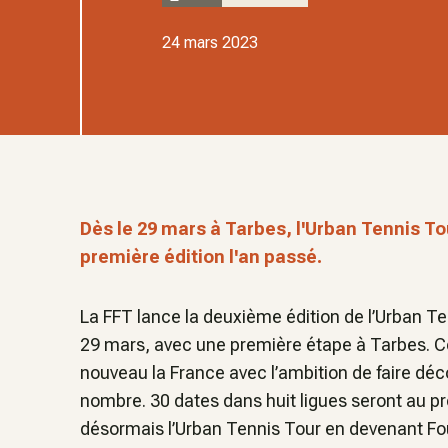
24 mars 2023
Dès le 29 mars à Tarbes, l'Urban Tennis To
première édition l'an passé.
La FFT lance la deuxième édition de l’Urban T
29 mars, avec une première étape à Tarbes. Cet
nouveau la France avec l’ambition de faire déco
nombre. 30 dates dans huit ligues seront au
désormais l’Urban Tennis Tour en devenant Fou