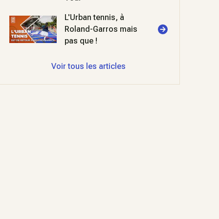
L'Urban tennis, à
Roland-Garros mais
pas que !
Voir tous les articles