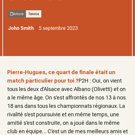
Article
Tennis
John Smith
5 septembre 2023
Pierre-Hugues, ce quart de finale était un
match particulier pour toi ?
P2H : Oui, on vient
tous les deux d’Alsace avec Albano (Olivetti) et on
a le même âge. On s’est affrontés de nos 13 à nos
18 ans dans tous les championnats régionaux. La
rivalité s’est poursuivie et en même temps, une
amitié s’est construite, on a joué dans le même
club en équipe… C’est un de mes meilleurs amis et