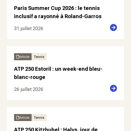
Paris Summer Cup 2026 : le tennis
inclusif a rayonné à Roland-Garros
31 juillet 2026
Article
Tennis
ATP 250 Estoril : un week-end bleu-
blanc-rouge
26 juillet 2026
Article
Tennis
ATP 250 Kitzbuhel : Halys, jour de