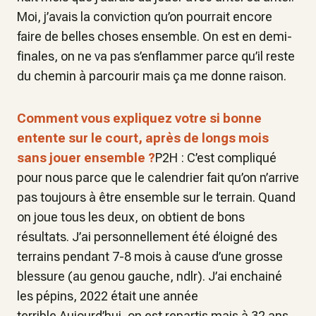
Moi, j’avais la conviction qu’on pourrait encore
faire de belles choses ensemble. On est en demi-
finales, on ne va pas s’enflammer parce qu’il reste
du chemin à parcourir mais ça me donne raison.
Comment vous expliquez votre si bonne
entente sur le court, après de longs mois
sans jouer ensemble ?
P2H : C’est compliqué
pour nous parce que le calendrier fait qu’on n’arrive
pas toujours à être ensemble sur le terrain. Quand
on joue tous les deux, on obtient de bons
résultats. J’ai personnellement été éloigné des
terrains pendant 7-8 mois à cause d’une grosse
blessure (au genou gauche, ndlr). J’ai enchainé
les pépins, 2022 était une année
terrible.Aujourd’hui, on est repartis mais à 32 ans,