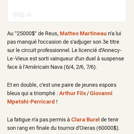
Au "25000$" de Reus,
Matteo Martineau
n’a lui
pas manqué l’occasion de s’adjuger son 3e titre
sur le circuit professionnel. Le licencié d’Annecy-
Le-Vieux est sorti vainqueur d’un duel à suspense
face à l'Américain Nava (6/4, 2/6, 7/6).
Et en double, c’est une paire de jeunes espoirs
bleus qui a triomphé :
Arthur Fils
/
Giovanni
Mpetshi-Perricard
!
La fatigue n’a pas permis à
Clara Bure
l de tenir
son rang en finale du tournoi d’Oieras (60000$).