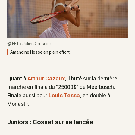
©
FFT / Julien Crosnier
Amandine Hesse en plein effort.
Quant à
Arthur Cazaux
, il buté sur la dernière
marche en finale du "25000$" de Meerbusch.
Finale aussi pour
Louis Tessa
, en double à
Monastir.
Juniors : Cosnet sur sa lancée