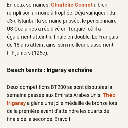
En deux semaines,
Charlélie Cosnet
a bien
rempli son armoire à trophée. Déjà vainqueur du
J3 d’Istanbul la semaine passée, le pensionnaire
US Coulaines a récidivé en Turquie, où il a
également atteint la finale en double. Le Français
de 18 ans atteint ainsi son meilleur classement
ITF juniors (126e).
Beach tennis : Irigaray enchaîne
Deux compétitions BT200 se sont disputées la
semaine passée aux Emirats Arabes Unis.
Théo
Irigaray
a glané une jolie médaille de bronze lors
de la première avant d'atteindre les quarts de
finale de la seconde. Bravo !