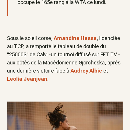
occupe le 165e rang à la WTA ce lundi.
Sous le soleil corse,
Amandine Hesse
, licenciée
au TCP, a remporté le tableau de double du
"25000$" de Calvi -un tournoi diffusé sur FFT TV -
aux côtés de la Macédonienne Gjorcheska, après
une dernière victoire face à
Audrey Albie
et
Leolia Jeanjean
.