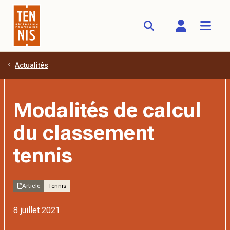
Actualités
Aller au contenu principal
Modalités de calcul
du classement
tennis
Article
Tennis
8 juillet 2021