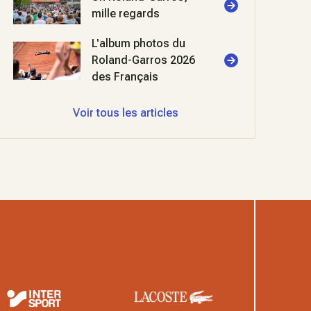
mille regards
L'album photos du
Roland-Garros 2026
des Français
Voir tous les articles