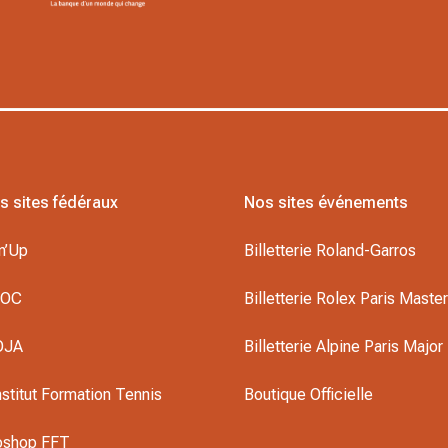
s sites fédéraux
Nos sites événements
n’Up
Billetterie Roland-Garros
DOC
Billetterie Rolex Paris Maste
OJA
Billetterie Alpine Paris Major
nstitut Formation Tennis
Boutique Officielle
oshop FFT