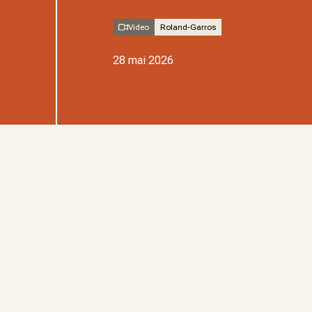
Video
Roland-Garros
28 mai 2026