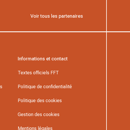
Voir tous les partenaires
Informations et contact
Textes officiels FFT
rs
Politique de confidentialité
Politique des cookies
Gestion des cookies
Mentions légales