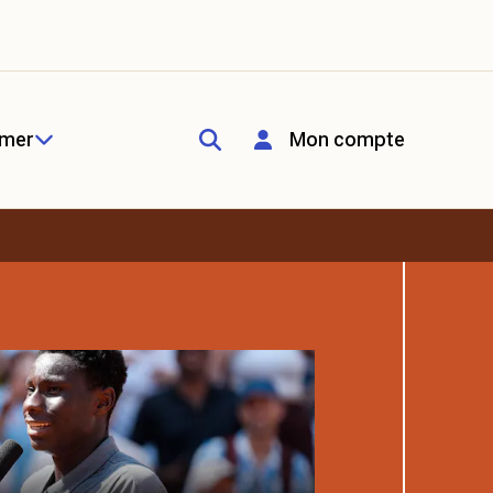
rmer
Mon compte