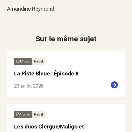
Amandine Reymond
Sur le même sujet
Video
Padel
La Piste Bleue : Épisode 8
23 juillet 2026
Article
Padel
Les duos Clergue/Maligo et