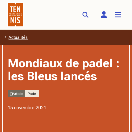
Actualités
Aller au contenu principal
Mondiaux de padel :
les Bleus lancés
Article
Padel
15 novembre 2021