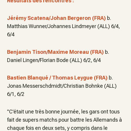
Résultats des rencontres :
Jérémy Scatena/Johan Bergeron (FRA)
b.
Matthias Wunner/Johannes Lindmeyer (ALL) 6/4,
6/4
Benjamin Tison/Maxime Moreau (FRA)
b.
Daniel Lingen/Florian Bode (ALL) 6/2, 6/4
Bastien Blanqué / Thomas Leygue (FRA)
b.
Jonas Messerschdmidt/Christian Bohnke (ALL)
6/1, 6/2
"C'était une très bonne journée, les gars ont tous
fait de supers matchs pour battre les Allemands à
chaque fois en deux sets, y compris dans le