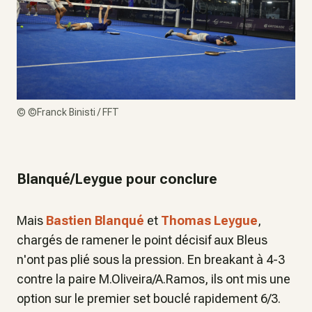
©
©Franck Binisti / FFT
Blanqué/Leygue pour conclure
Mais
Bastien Blanqué
et
Thomas Leygue
,
chargés de ramener le point décisif aux Bleus
n'ont pas plié sous la pression. En breakant à 4-3
contre la paire M.Oliveira/A.Ramos, ils ont mis une
option sur le premier set bouclé rapidement 6/3.