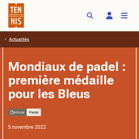
Actualités
Aller au contenu principal
Mondiaux de padel :
première médaille
pour les Bleus
Article
Padel
5 novembre 2022