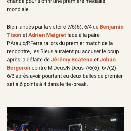
chance pour s'offrir une première médaille
mondiale.
Bien lancés par la victoire 7/6(6), 6/4 de
Benjamin
Tison
et
Adrien Maigret
face à la paire
P.Araujo/P.Ferreira lors du premier match de la
rencontre, les Bleus auraient pu accuser le coup
après la défaite de
Jérémy Scatena
et
Johan
Bergeron
contre M.Deus/N.Deus 7/6(6), 6/7(2),
6/3 après avoir pourtant eu deux balles de premier
set à 6 points à 4 dans le tie-break.