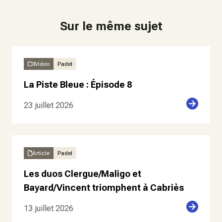
Sur le même sujet
Video
Padel
La Piste Bleue : Épisode 8
23 juillet 2026
Article
Padel
Les duos Clergue/Maligo et
Bayard/Vincent triomphent à Cabriès
13 juillet 2026