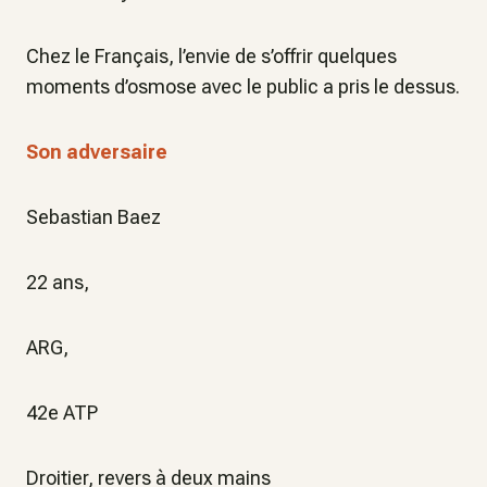
Chez le Français, l’envie de s’offrir quelques
moments d’osmose avec le public a pris le dessus.
Son adversaire
Sebastian Baez
22 ans,
ARG,
42e ATP
Droitier, revers à deux mains