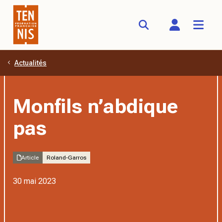
Actualités
Aller au contenu principal
Monfils n’abdique
pas
Article
Roland-Garros
30 mai 2023