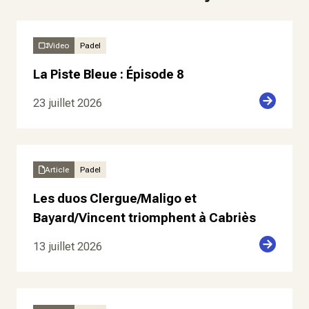
Video
Padel
La Piste Bleue : Épisode 8
23 juillet 2026
Article
Padel
Les duos Clergue/Maligo et
Bayard/Vincent triomphent à Cabriès
13 juillet 2026