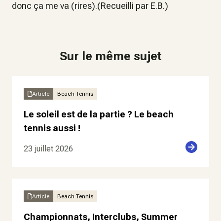
donc ça me va (rires).(Recueilli par E.B.)
Sur le même sujet
Article
Beach Tennis
Le soleil est de la partie ? Le beach
tennis aussi !
23 juillet 2026
Article
Beach Tennis
Championnats, Interclubs, Summer