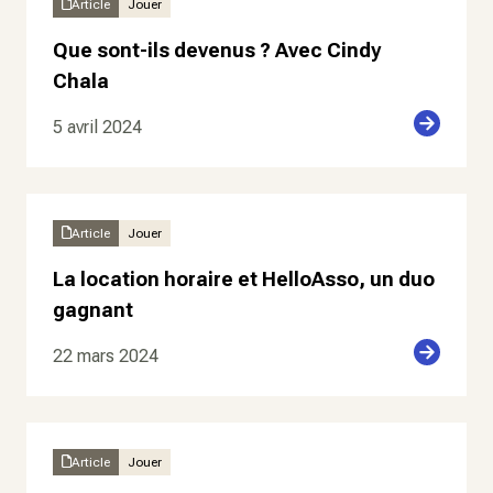
Article
Jouer
Que sont-ils devenus ? Avec Cindy
Chala
5 avril 2024
Article
Jouer
La location horaire et HelloAsso, un duo
gagnant
22 mars 2024
Article
Jouer