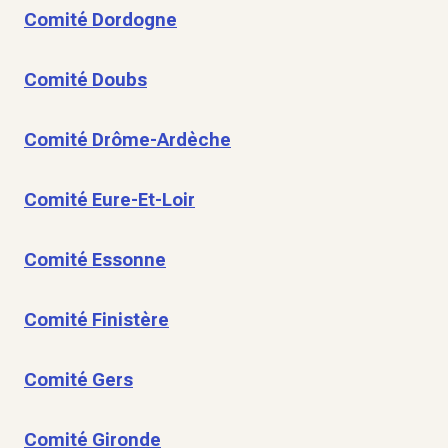
Comité Dordogne
Comité Doubs
Comité Drôme-Ardèche
Comité Eure-Et-Loir
Comité Essonne
Comité Finistère
Comité Gers
Comité Gironde