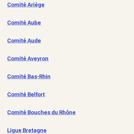
Comité Ariège
Comité Aube
Comité Aude
Comité Aveyron
Comité Bas-Rhin
Comité Belfort
Comité Bouches du Rhône
Ligue Bretagne