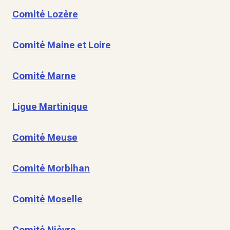
Comité Lozère
Comité Maine et Loire
Comité Marne
Ligue Martinique
Comité Meuse
Comité Morbihan
Comité Moselle
Comité Nièvre