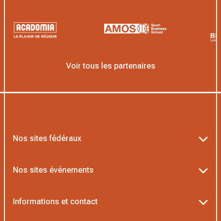
Voir tous les partenaires
Nos sites fédéraux
Ten’Up
Nos sites événements
ADOC
Billetterie Roland-Garros
Informations et contact
MOJA
Billetterie Rolex Paris Masters