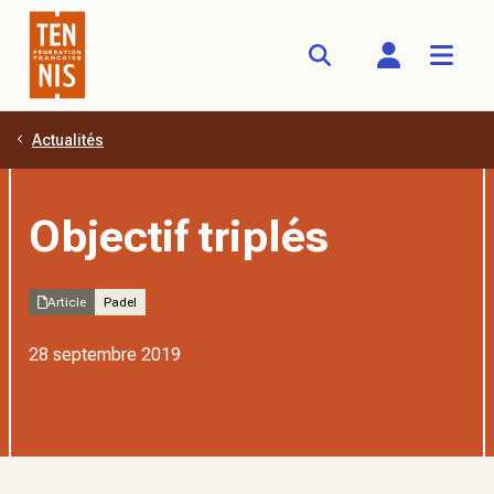
Actualités
Aller au contenu principal
Objectif triplés
Article
Padel
28 septembre 2019