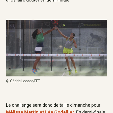
©
Cédric Lecocq/FFT
Le challenge sera donc de taille dimanche pour
Mélissa Martin et Léa Godallier
. En demi-finale,