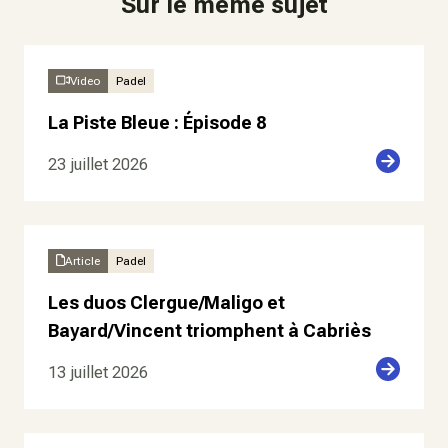
Sur le même sujet
Video
Padel
La Piste Bleue : Épisode 8
23 juillet 2026
Article
Padel
Les duos Clergue/Maligo et
Bayard/Vincent triomphent à Cabriès
13 juillet 2026