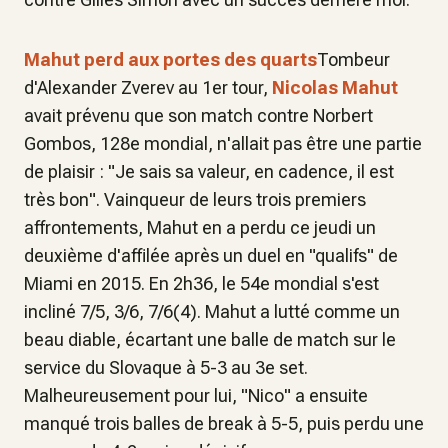
Mahut perd aux portes des quarts
Tombeur
d'Alexander Zverev au 1er tour,
Nicolas Mahut
avait prévenu que son match contre Norbert
Gombos, 128e mondial, n'allait pas être une partie
de plaisir : "Je sais sa valeur, en cadence, il est
très bon". Vainqueur de leurs trois premiers
affrontements, Mahut en a perdu ce jeudi un
deuxième d'affilée après un duel en "qualifs" de
Miami en 2015. En 2h36, le 54e mondial s'est
incliné 7/5, 3/6, 7/6(4). Mahut a lutté comme un
beau diable, écartant une balle de match sur le
service du Slovaque à 5-3 au 3e set.
Malheureusement pour lui, "Nico" a ensuite
manqué trois balles de break à 5-5, puis perdu une