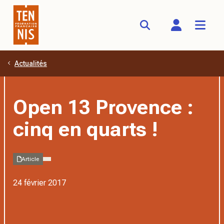
Actualités
Aller au contenu principal
Open 13 Provence :
cinq en quarts !
Article
24 février 2017