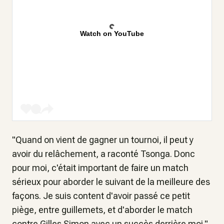
Watch on YouTube
"Quand on vient de gagner un tournoi, il peut y
avoir du relâchement, a raconté Tsonga. Donc
pour moi, c'était important de faire un match
sérieux pour aborder le suivant de la meilleure des
façons. Je suis content d'avoir passé ce petit
piège, entre guillemets, et d'aborder le match
contre Gilles Simon avec un succès derrière moi."