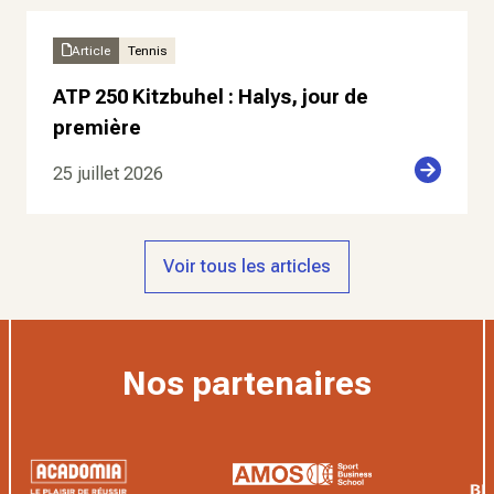
Article
Tennis
ATP 250 Kitzbuhel : Halys, jour de
première
25 juillet 2026
Voir tous les articles
Nos partenaires