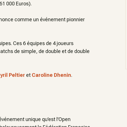
(61 000 Euros).
’annonce comme un événement pionnier
uipes. Ces 6 équipes de 4 joueurs
atchs de simple, de double et de double
yril Peltier
et
Caroline Dhenin
.
t événement unique qu’est l’Open