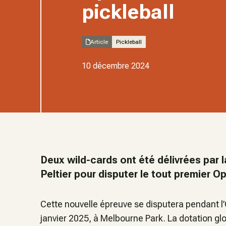
pickleball
Article
Pickleball
10 décembre 2024
Deux wild-cards ont été délivrées par l
Peltier pour disputer le tout premier Op
Cette nouvelle épreuve se disputera pendant l’
janvier 2025, à Melbourne Park. La dotation glo