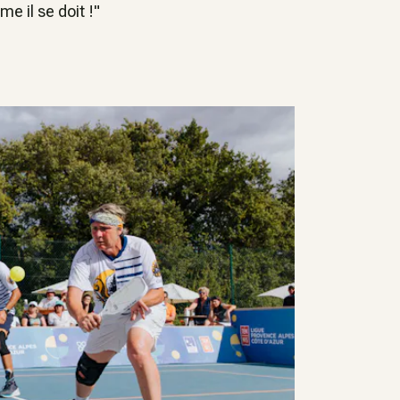
e il se doit !
"