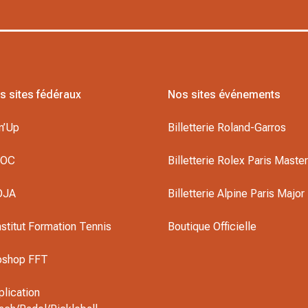
s sites fédéraux
Nos sites événements
n’Up
Billetterie Roland-Garros
DOC
Billetterie Rolex Paris Maste
OJA
Billetterie Alpine Paris Major
nstitut Formation Tennis
Boutique Officielle
oshop FFT
plication