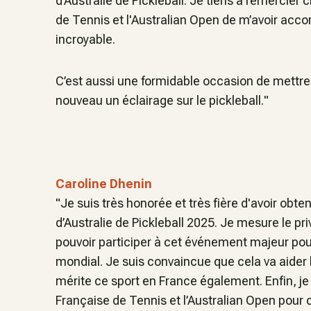
d’Australie de Pickleball. Je tiens à remercie
de Tennis et l'Australian Open de m’avoir acco
incroyable.
C’est aussi une formidable occasion de mettre 
nouveau un éclairage sur le pickleball.
"
Caroline Dhenin
"
Je suis très honorée et très fière d'avoir obten
d’Australie de Pickleball 2025. Je mesure le pr
pouvoir participer à cet événement majeur pour 
mondial. Je suis convaincue que cela va aider 
mérite ce sport en France également. Enfin, j
Française de Tennis et l’Australian Open pour c