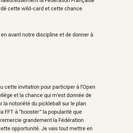
r chaleureusement la Fédération Française
rdé cette wild-card et cette chance
en avant notre discipline et de donner à
u cette invitation pour participer à l’Open
ivilège et la chance qui m'est donnée de
la notoriété du pickleball sur le plan
la FFT à "booster" la popularité que
e remercie grandement la Fédération
ette opportunité. Je vais tout mettre en