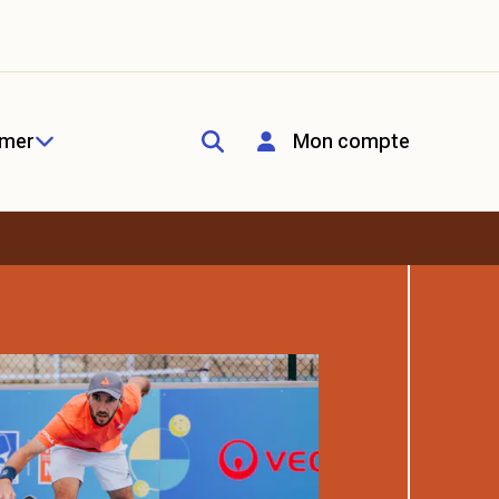
rmer
Mon compte