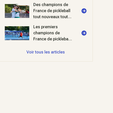
Des champions de
France de pickleball
tout nouveaux tout
beaux !
Les premiers
champions de
France de pickleball
sacrés à Aix-en-
Provence
Voir tous les articles