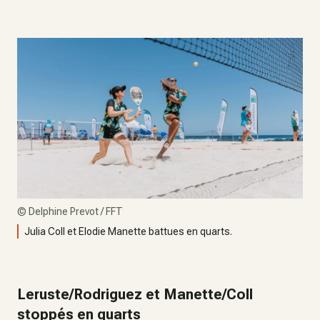
©
Delphine Prevot / FFT
Julia Coll et Elodie Manette battues en quarts.
Leruste/Rodriguez et Manette/Coll
stoppés en quarts