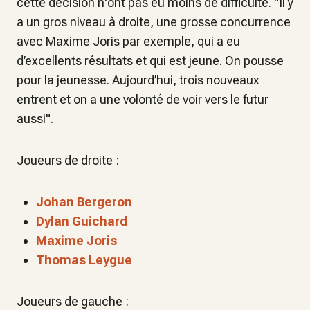
cette décision n'ont pas eu moins de difficulté. "
Il y
a un gros niveau à droite, une grosse concurrence
avec Maxime Joris par exemple, qui a eu
d’excellents résultats et qui est jeune. On pousse
pour la jeunesse. Aujourd’hui, trois nouveaux
entrent et on a une volonté de voir vers le futur
aussi
".
Joueurs de droite :
Johan Bergeron
Dylan Guichard
Maxime Joris
Thomas Leygue
Joueurs de gauche :