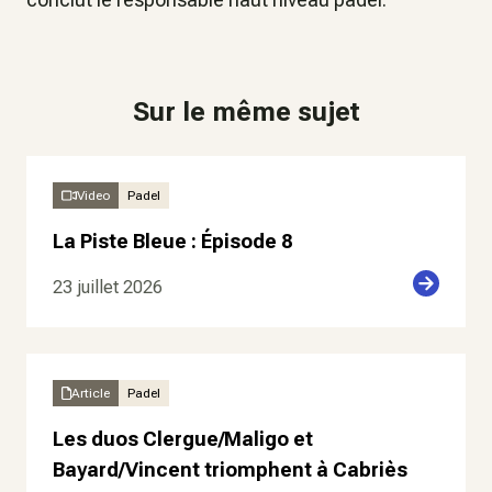
Sur le même sujet
Video
Padel
La Piste Bleue : Épisode 8
23 juillet 2026
Article
Padel
Les duos Clergue/Maligo et
Bayard/Vincent triomphent à Cabriès