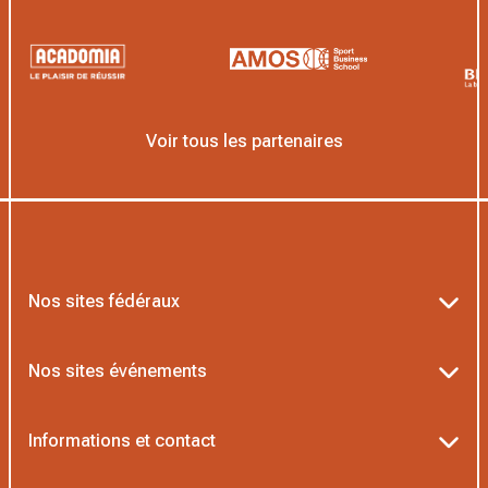
Voir tous les partenaires
Nos sites fédéraux
Ten’Up
Nos sites événements
ADOC
Billetterie Roland-Garros
Informations et contact
MOJA
Billetterie Rolex Paris Masters